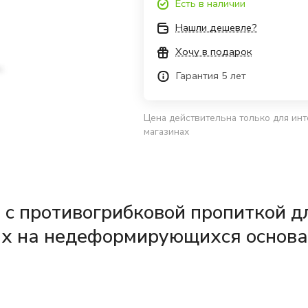
Есть в наличии
Нашли дешевле?
Хочу в подарок
Гарантия 5 лет
Цена действительна только для инт
магазинах
 с противогрибковой пропиткой д
х на недеформирующихся основан