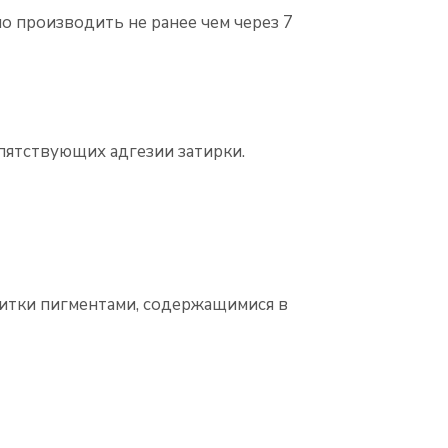
о производить не ранее чем через 7
пятствующих адгезии затирки.
литки пигментами, содержащимися в