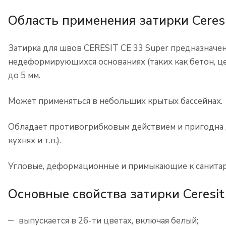
Область применения затирки Ceresi
Затирка для швов CERESIT CE 33 Super предназначе
недеформирующихся основаниях (таких как бетон, це
до 5 мм.
Может применяться в небольших крытых бассейнах.
Обладает противогрибковым действием и пригодна д
кухнях и т.п.).
Угловые, деформационные и примыкающие к санитар
Основные свойства затирки Ceresit
выпускается в 26-ти цветах, включая белый;