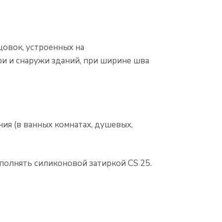
цовок, устроенных на
ри и снаружи зданий, при ширине шва
ия (в ванных комнатах, душевых,
олнять силиконовой затиркой CS 25.