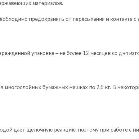
нержавеющих материалов.
необходимо предохранять от пересыхания и контакта с 
врежденной упаковке – не более 12 месяцев со дня изг
ся в многослойных бумажных мешках по 2,5 кг. В некото
одой дает щелочную реакцию, поэтому при работе с ни