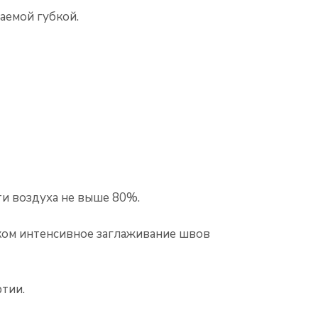
аемой губкой.
ти воздуха не выше 80%.
ком интенсивное заглаживание швов
тии.