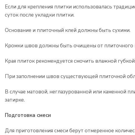
Если для крепления плитки использовалась традици
суток после укладки плитки.
Основание и плиточный клей должны быть сухими.
Кромки швов должны быть очищены от плиточного кле
Края плиток рекомендуется смочить влажной губкой
При заполнении швов существующей плиточной обли
В случае матовой, неглазурованной или каменной п
затирке.
Подготовка смеси
Для приготовления смеси берут отмеренное количес