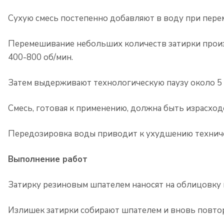
Сухую смесь постепенно добавляют в воду при пере
Перемешивание небольших количеств затирки произв
400-800 об/мин.
Затем выдерживают технологическую паузу около 5 
Смесь, готовая к применению, должна быть израсход
Передозировка воды приводит к ухудшению техниче
Выполнение работ
Затирку резиновым шпателем наносят на облицовку и
Излишек затирки собирают шпателем и вновь повто