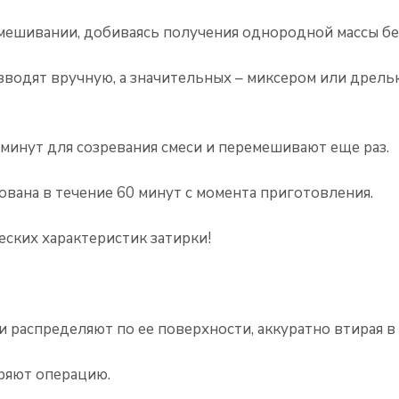
мешивании, добиваясь получения однородной массы бе
одят вручную, а значительных – миксером или дрелью
минут для созревания смеси и перемешивают еще раз.
ована в течение 60 минут с момента приготовления.
ских характеристик затирки!
 распределяют по ее поверхности, аккуратно втирая в
ряют операцию.