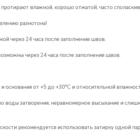
 протирают влажной, хорошо отжатой, часто споласкив
влению разнотона!
кой через 24 часа после заполнения швов.
озможны через 24 часа после заполнения швов.
 и основания от +5 до +30°C и относительной влажнос
во воды затворения, неравномерное высыхание и слиш
скости рекомендуется использовать затирку одной пар