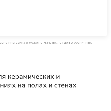
ернет-магазина и может отличаться от цен в розничных
ля керамических и
иях на полах и стенах