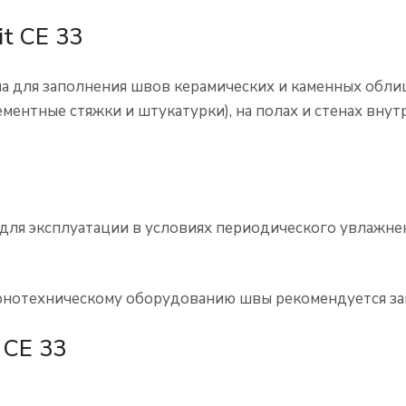
t CE 33
на для заполнения швов керамических и каменных обли
ментные стяжки и штукатурки), на полах и стенах внут
ля эксплуатации в условиях периодического увлажнен
нотехническому оборудованию швы рекомендуется зап
 CE 33