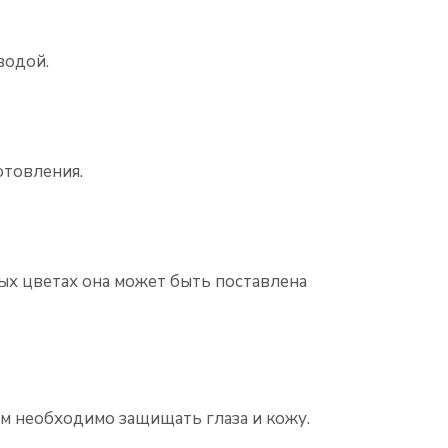
водой.
отовления.
рых цветах она может быть поставлена
м необходимо защищать глаза и кожу.