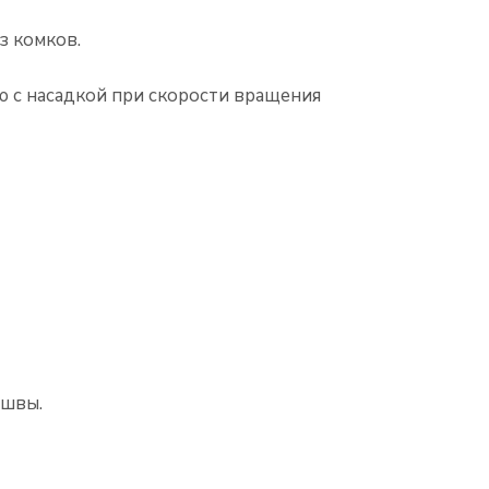
з комков.
 с насадкой при скорости вращения
 швы.