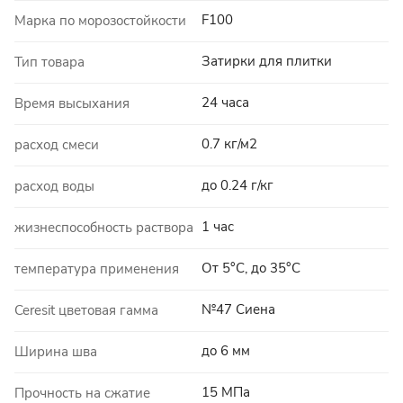
F100
Марка по морозостойкости
Затирки для плитки
Тип товара
24 часа
Время высыхания
0.7 кг/м2
расход смеси
до 0.24 г/кг
расход воды
1 час
жизнеспособность раствора
От 5°C, до 35°C
температура применения
№47 Сиена
Ceresit цветовая гамма
до 6 мм
Ширина шва
15 МПа
Прочность на сжатие