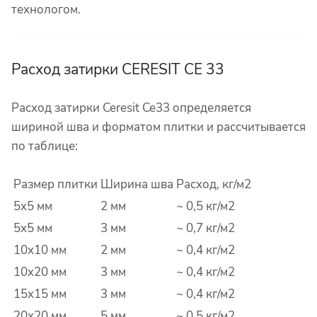
технологом.
Расход затирки CERESIT CE 33
Расход затирки Ceresit Ce33 определяется
шириной шва и форматом плитки и рассчитывается
по таблице:
Размер плитки
Ширина шва
Расход, кг/м
2
5x5 мм
2 мм
~ 0,5 кг/м
2
5x5 мм
3 мм
~ 0,7 кг/м
2
10x10 мм
2 мм
~ 0,4 кг/м
2
10x20 мм
3 мм
~ 0,4 кг/м
2
15x15 мм
3 мм
~ 0,4 кг/м
2
20x20 мм
5 мм
~ 0,5 кг/м
2