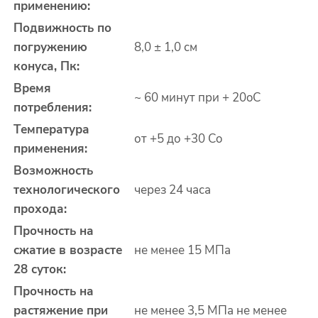
применению:
Подвижность по
погружению
8,0 ± 1,0 см
конуса, П
к
:
Время
~ 60 минут при + 20
o
С
потребления:
Температура
от +5 до +30 С
o
применения:
Возможность
технологического
через 24 часа
прохода:
Прочность на
сжатие в возрасте
не менее 15 МПа
28 суток:
Прочность на
растяжение при
не менее 3,5 МПа не менее