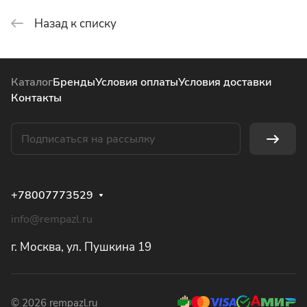
Назад к списку
Каталог
Бренды
Условия оплаты
Условия доставки
Контакты
+78007773529
info@rempazl.ru
г. Москва, ул. Пушкина 19
© 2026 rempazl.ru