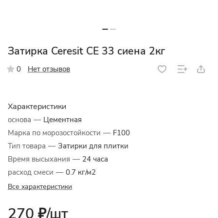
Затирка Ceresit СЕ 33 сиена 2кг
Нет отзывов
0
Характеристики
основа
—
Цементная
Марка по морозостойкости
—
F100
Тип товара
—
Затирки для плитки
Время высыхания
—
24 часа
расход смеси
—
0.7 кг/м2
Все характеристики
270 ₽/
шт