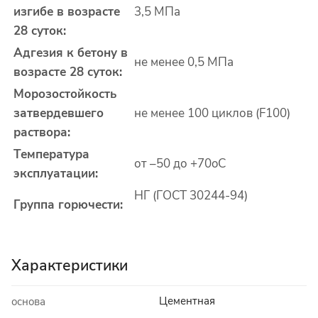
изгибе в возрасте
3,5 МПа
28 суток:
Адгезия к бетону в
не менее 0,5 МПа
возрасте 28 суток:
Морозостойкость
затвердевшего
не менее 100 циклов (F100)
раствора:
Температура
от –50 до +70
o
С
эксплуатации:
НГ (ГОСТ 30244-94)
Группа горючести:
Характеристики
Цементная
основа