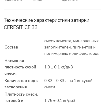
Технические характеристики затирки
CERESIT CE 33
смесь цемента, минеральных
Состав
заполнителей, пигментов и
полимерных модификаторов
Насыпная
плотность сухой
1,0 ± 0,1 кг/дм
3
смеси:
Количество воды
0,32 – 0,33 л на 1 кг сухой
затворения
смеси
Плотность смеси,
готовой к
1,75 ± 0,1 кг/дм
3