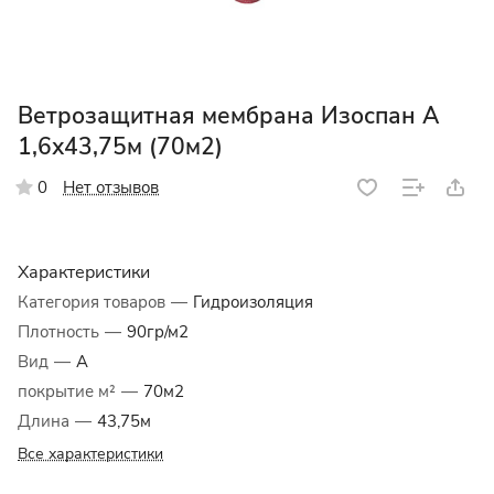
Ветрозащитная мембрана Изоспан А
1,6х43,75м (70м2)
Нет отзывов
0
Характеристики
Категория товаров
—
Гидроизоляция
Плотность
—
90гр/м2
Вид
—
A
покрытие м²
—
70м2
Длина
—
43,75м
Все характеристики