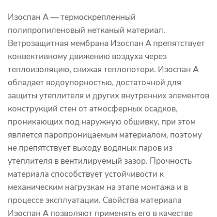
Изоспан A — термоскрепленный
полипропиленовый нетканый материал.
Ветрозащитная мембрана Изоспан A препятствует
конвективному движению воздуха через
теплоизоляцию, снижая теплопотери. Изоспан A
обладает водоупорностью, достаточной для
защиты утеплителя и других внутренних элементов
конструкций стен от атмосферных осадков,
проникающих под наружную обшивку, при этом
является паропроницаемым материалом, поэтому
не препятствует выходу водяных паров из
утеплителя в вентилируемый зазор. Прочность
материала способствует устойчивости к
механическим нагрузкам на этапе монтажа и в
процессе эксплуатации. Свойства материала
Изоспан A позволяют применять его в качестве