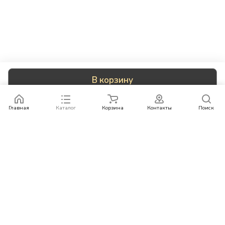
В корзину
Главная
Каталог
Корзина
Контакты
Поиск
Каталог
Бренды
Условия оплаты
Условия доставки
Контакты
+78007773529