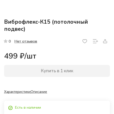
Виброфлекс-К15 (потолочный
подвес)
Нет отзывов
0
499 ₽/
шт
Купить в 1 клик
Характеристики
Описание
Есть в наличии