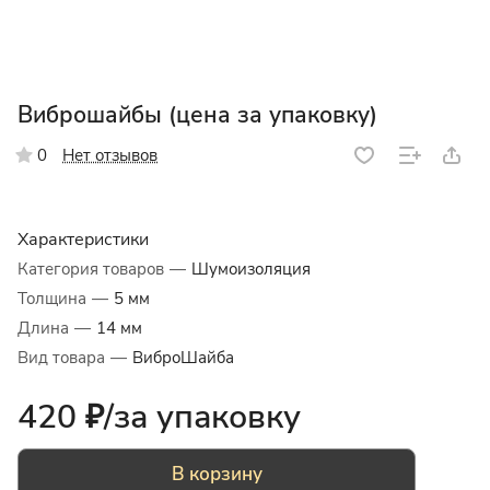
Виброшайбы (цена за упаковку)
Нет отзывов
0
Характеристики
Категория товаров
—
Шумоизоляция
Толщина
—
5 мм
Длина
—
14 мм
Вид товара
—
ВиброШайба
420 ₽/
за упаковку
В корзину