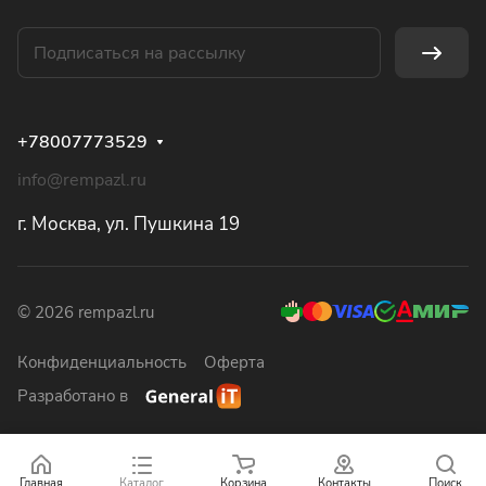
+78007773529
info@rempazl.ru
г. Москва, ул. Пушкина 19
© 2026 rempazl.ru
Конфиденциальность
Оферта
Разработано в
Главная
Каталог
Корзина
Контакты
Поиск