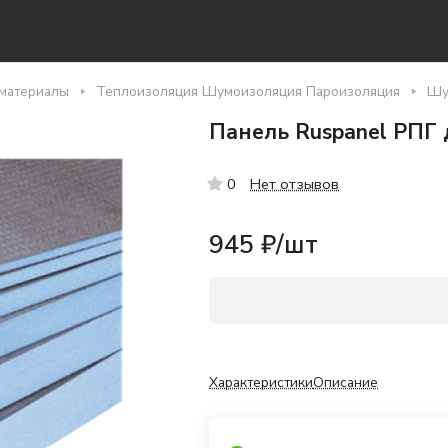
материалы
Теплоизоляция Шумоизоляция Пароизоляция
Шу
Панель Ruspanel РПГ 
Нет отзывов
0
945 ₽/
шт
Характеристики
Описание