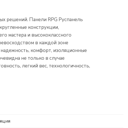
лых решений. Панели RPG Руспанель
кругленные конструкции,
го мастера и высококлассного
ревосходством в каждой зоне
я надежность, комфорт, изоляционные
чевидна не только в случае
вность, легкий вес, технологичность,
ляция