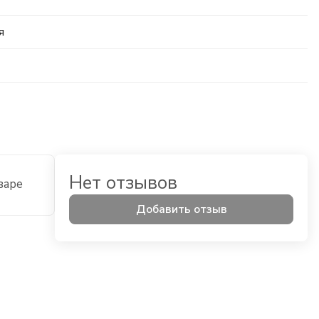
я
Нет отзывов
варе
Добавить отзыв