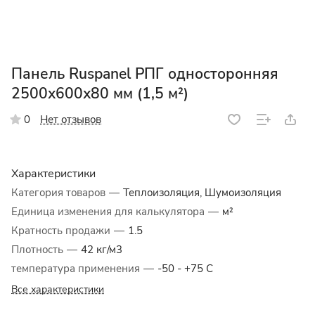
Панель Ruspanel РПГ односторонняя
2500х600х80 мм (1,5 м²)
Нет отзывов
0
Характеристики
Категория товаров
—
Теплоизоляция, Шумоизоляция
Единица изменения для калькулятора
—
м²
Кратность продажи
—
1.5
Плотность
—
42 кг/м3
температура применения
—
-50 - +75 C
Все характеристики