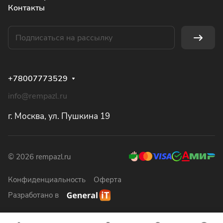
Контакты
+78007773529
info@rempazl.ru
г. Москва, ул. Пушкина 19
© 2026 rempazl.ru
Конфиденциальность
Оферта
Разработано в