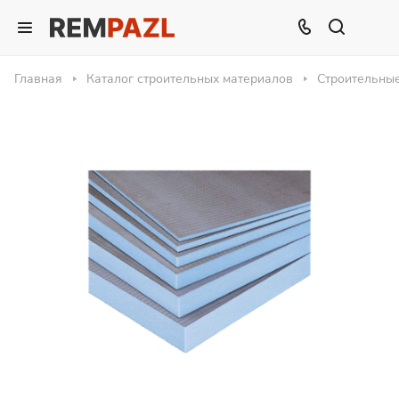
Главная
Каталог строительных материалов
Строительны