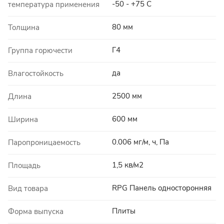
-50 - +75 C
температура применения
80 мм
Толщина
Г4
Группа горючести
да
Влагостойкость
2500 мм
Длина
600 мм
Ширина
0.006 мг/м, ч, Па
Паропроницаемость
1,5 кв/м2
Площадь
RPG Панель односторонняя
Вид товара
Плиты
Форма выпуска