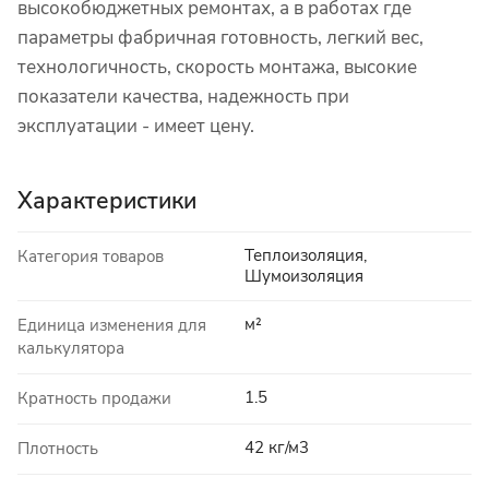
высокобюджетных ремонтах, а в работах где
параметры фабричная готовность, легкий вес,
технологичность, скорость монтажа, высокие
показатели качества, надежность при
эксплуатации - имеет цену.
Характеристики
Теплоизоляция,
Категория товаров
Шумоизоляция
м²
Единица изменения для
калькулятора
1.5
Кратность продажи
42 кг/м3
Плотность