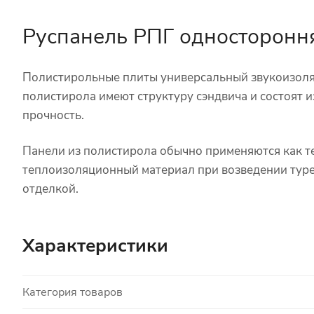
Руспанель РПГ односторонн
Полистирольные плиты универсальный звукоизоля
полистирола имеют структуру сэндвича и состоят
прочность.
Панели из полистирола обычно применяются как те
теплоизоляционный материал при возведении туре
отделкой.
Характеристики
Категория товаров