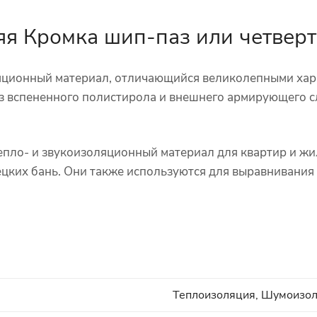
яя Кромка шип-паз или четвер
ционный материал, отличающийся великолепными хара
 из вспененного полистирола и внешнего армирующего
пло- и звукоизоляционный материал для квартир и жил
цких бань. Они также используются для выравнивания
Теплоизоляция, Шумоизо