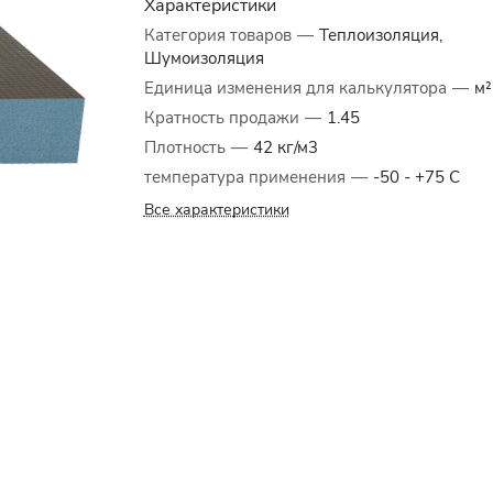
Характеристики
Категория товаров
—
Теплоизоляция,
Шумоизоляция
Единица изменения для калькулятора
—
м²
Кратность продажи
—
1.45
Плотность
—
42 кг/м3
температура применения
—
-50 - +75 C
Все характеристики