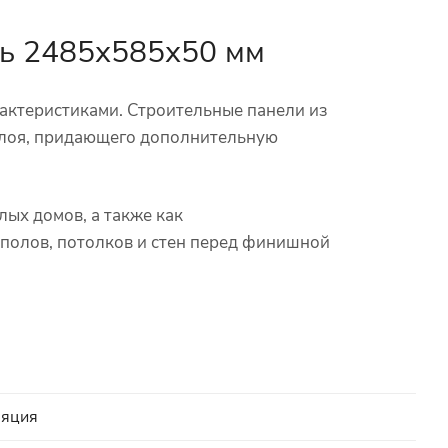
ть 2485х585х50 мм
ктеристиками. Строительные панели из
 слоя, придающего дополнительную
ых домов, а также как
 полов, потолков и стен перед финишной
ляция