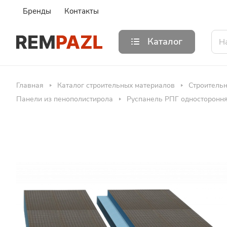
Бренды
Контакты
Каталог
Главная
Каталог строительных материалов
Строитель
Панели из пенополистирола
Руспанель РПГ односторонняя