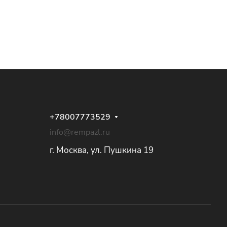
+78007773529
info@rempazl.ru
г. Москва, ул. Пушкина 19