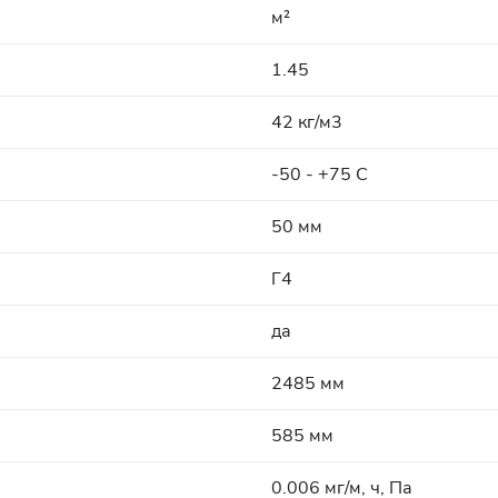
м²
1.45
42 кг/м3
-50 - +75 C
50 мм
Г4
да
2485 мм
585 мм
0.006 мг/м, ч, Па