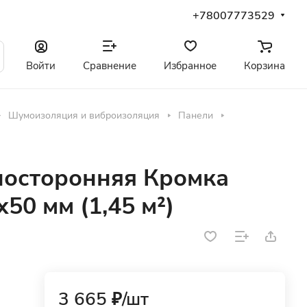
+78007773529
Войти
Сравнение
Избранное
Корзина
Шумоизоляция и виброизоляция
Панели
носторонняя Кромка
50 мм (1,45 м²)
3 665 ₽/
шт