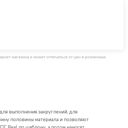
ернет-магазина и может отличаться от цен в розничных
для выполнения закруглений, для
бину половины материала и позволяют
Г Real по шаблону, а потом наносят