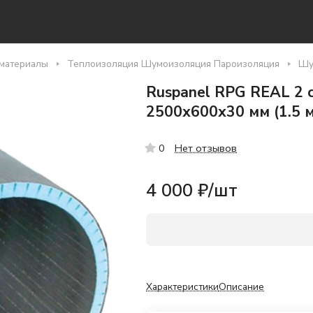
материалы
Теплоизоляция Шумоизоляция Пароизоляция
Шу
Ruspanel RPG REAL 2 
2500х600х30 мм (1.5 м
Нет отзывов
0
4 000 ₽/
шт
Характеристики
Описание