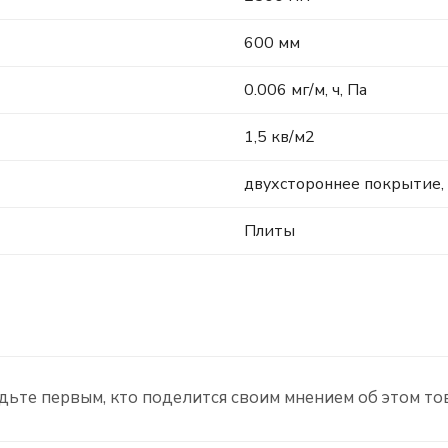
600 мм
0.006 мг/м, ч, Па
1,5 кв/м2
двухстороннее покрытие,
Плиты
дьте первым, кто поделится своим мнением об этом то