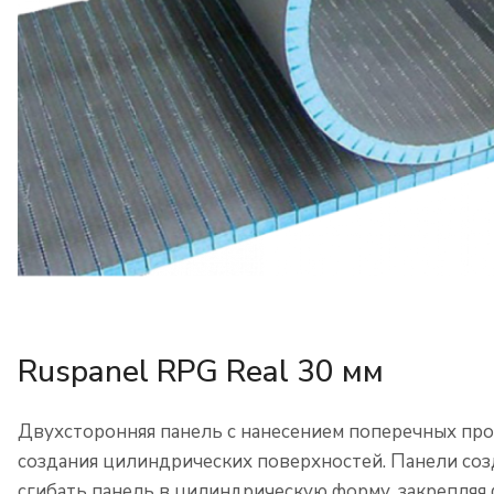
Ruspanel RPG Real 30 мм
Двухсторонняя панель с нанесением поперечных про
создания цилиндрических поверхностей. Панели соз
сгибать панель в цилиндрическую форму, закрепляя 