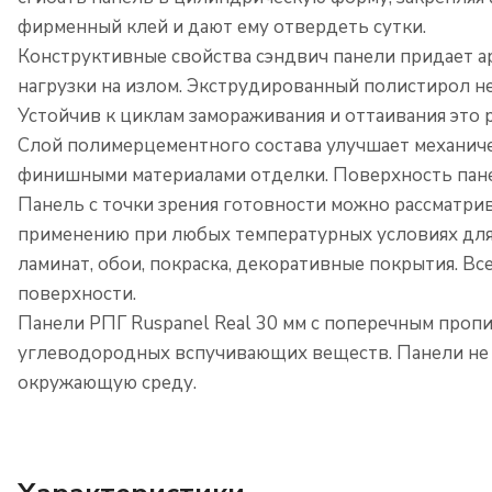
фирменный клей и дают ему отвердеть сутки.
Конструктивные свойства сэндвич панели придает а
нагрузки на излом. Экструдированный полистирол н
Устойчив к циклам замораживания и оттаивания это
Слой полимерцементного состава улучшает механиче
финишными материалами отделки. Поверхность панел
Панель с точки зрения готовности можно рассматри
применению при любых температурных условиях для 
ламинат, обои, покраска, декоративные покрытия. Вс
поверхности.
Панели РПГ Ruspanel Real 30 мм с поперечным пропи
углеводородных вспучивающих веществ. Панели не 
окружающую среду.