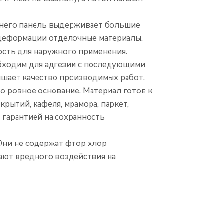
т него панель выдерживает большие
 деформации отделочные материалы.
ость для наружного применения.
обходим для адгезии с последующими
ышает качество производимых работ.
о ровное основание. Материал готов к
ытий, кафеля, мрамора, паркет,
я гарантией на сохранность
Они не содержат фтор хлор
ют вредного воздействия на