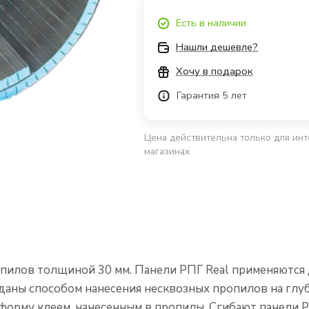
Есть в наличии
Нашли дешевле?
Хочу в подарок
Гарантия 5 лет
Цена действительна только для инт
магазинах
пилов толщиной 30 мм. Панели РПГ Real применяются 
даны способом нанесения несквозных пропилов на глу
форму клеем, нанесенным в пропилы. Сгибают панели РП