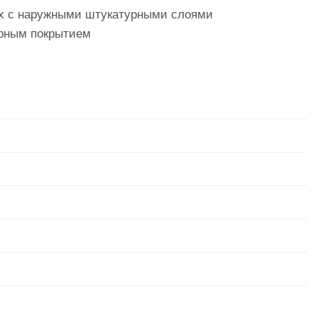
ах с наружными штукатурными слоями
урным покрытием