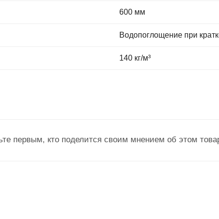
600 мм
Водопоглощение при кратко
140 кг/м³
ьте первым, кто поделится своим мнением об этом това