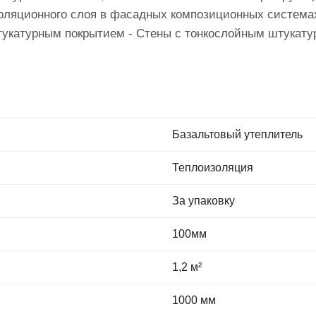
изоляционного слоя в фасадных композиционных систем
тукатурным покрытием - Стены с тонкослойным штукат
Базальтовый утеплитель
Теплоизоляция
За упаковку
100мм
1,2 м²
1000 мм