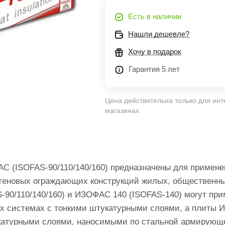
Есть в наличии
Нашли дешевле?
Хочу в подарок
Гарантия 5 лет
Цена действительна только для инт
магазинах
 (ISOFAS-90/110/140/160) предназначены для примен
стеновых ограждающих конструкций жилых, общественны
0/110/140/160) и ИЗОФАС 140 (ISOFAS-140) могут прим
х системах с тонкими штукатурными слоями, а плиты 
катурными слоями, наносимыми по стальной армирующе