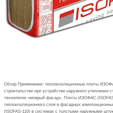
Обзор Применение: теплоизоляционные плиты ИЗОФАС
строительстве при устройстве наружного утепления 
технологии «мокрый фасад». Плиты ИЗОФАС (ISOFAS-9
теплоизоляционного слоя в фасадных композиционны
(ISOFAS-110) в системах с толстыми наружными шту