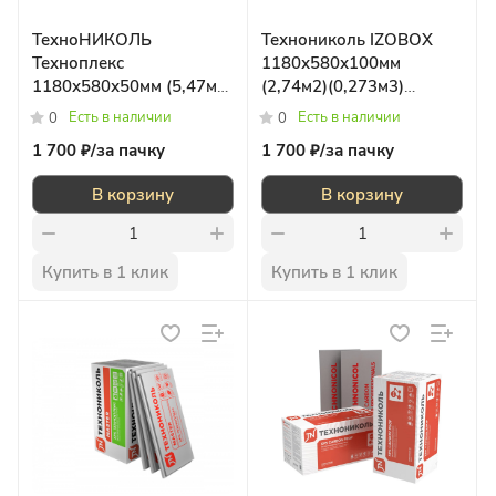
ТехноНИКОЛЬ
Технониколь IZOBOX
Техноплекс
1180х580х100мм
1180х580х50мм (5,47м2)
(2,74м2)(0,273м3)
(0,273м3)
пенополистироль
Есть в наличии
Есть в наличии
0
0
1 700 ₽/
за пачку
1 700 ₽/
за пачку
В корзину
В корзину
Купить в 1 клик
Купить в 1 клик