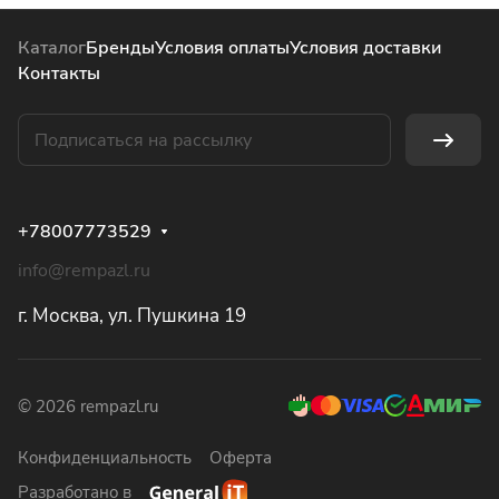
Каталог
Бренды
Условия оплаты
Условия доставки
Контакты
+78007773529
info@rempazl.ru
г. Москва, ул. Пушкина 19
© 2026 rempazl.ru
Конфиденциальность
Оферта
Разработано в