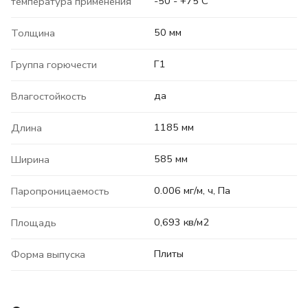
-50 - +75 C
температура применения
50 мм
Толщина
Г1
Группа горючести
да
Влагостойкость
1185 мм
Длина
585 мм
Ширина
0.006 мг/м, ч, Па
Паропроницаемость
0,693 кв/м2
Площадь
Плиты
Форма выпуска