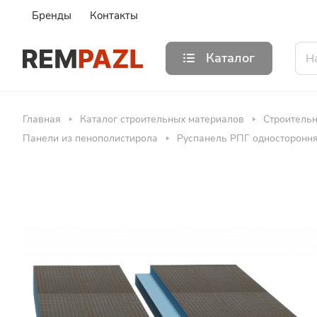
Бренды
Контакты
Каталог
Главная
Каталог строительных материалов
Строитель
Панели из пенополистирола
Руспанель РПГ односторонняя