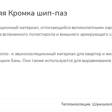
яя Кромка шип-паз
ционный материал, отличающийся великолепными хара
 из вспененного полистирола и внешнего армирующего
пло- и звукоизоляционный материал для квартир и жил
цких бань. Они также используются для выравнивания
Теплоизоляция, Шумоизо