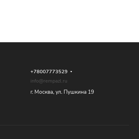
+78007773529
info@rempazl.ru
г. Москва, ул. Пушкина 19