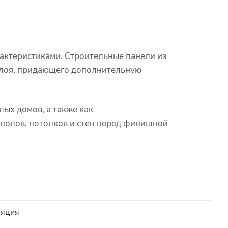
ктеристиками. Строительные панели из
 слоя, придающего дополнительную
ых домов, а также как
 полов, потолков и стен перед финишной
ляция