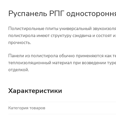
Руспанель РПГ односторонн
Полистирольные плиты универсальный звукоизоля
полистирола имеют структуру сэндвича и состоят
прочность.
Панели из полистирола обычно применяются как те
теплоизоляционный материал при возведении туре
отделкой.
Характеристики
Категория товаров