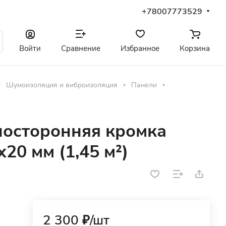
+78007773529
Войти
Сравнение
Избранное
Корзина
Шумоизоляция и виброизоляция
Панели
носторонняя кромка
20 мм (1,45 м²)
2 300 ₽/
шт