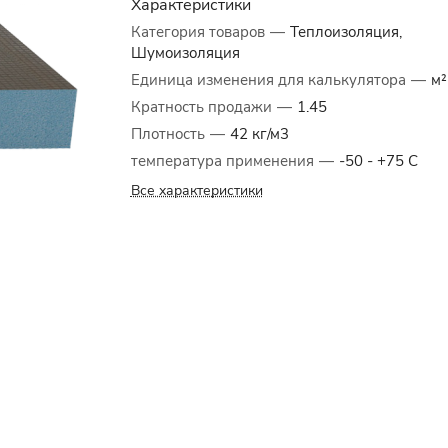
Характеристики
Категория товаров
—
Теплоизоляция,
Шумоизоляция
Единица изменения для калькулятора
—
м²
Кратность продажи
—
1.45
Плотность
—
42 кг/м3
температура применения
—
-50 - +75 C
Все характеристики