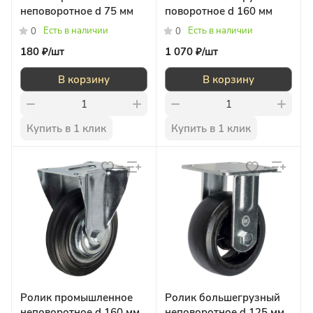
неповоротное d 75 мм
поворотное d 160 мм
Есть в наличии
Есть в наличии
0
0
180 ₽/
шт
1 070 ₽/
шт
В корзину
В корзину
Купить в 1 клик
Купить в 1 клик
Ролик промышленное
Ролик большегрузный
неповоротное d 160 мм
неповоротное d 125 мм