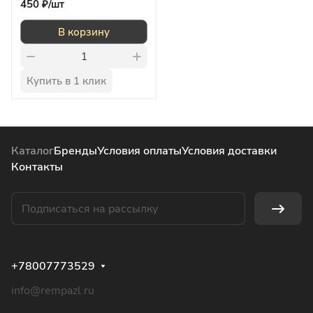
450 ₽/
шт
В корзину
Купить в 1 клик
Каталог
Бренды
Условия оплаты
Условия доставки
Контакты
+78007773529
info@rempazl.ru