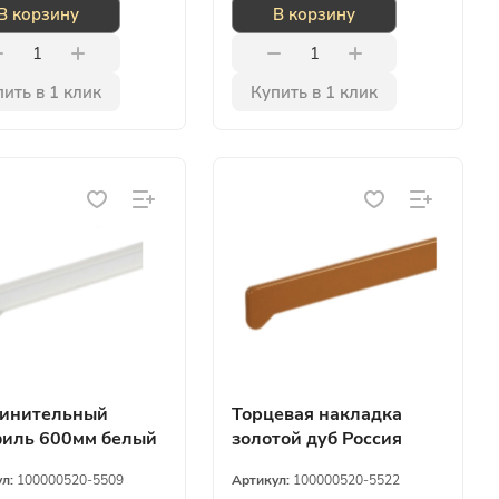
В корзину
В корзину
ить в 1 клик
Купить в 1 клик
инительный
Торцевая накладка
иль 600мм белый
золотой дуб Россия
ия
ул:
100000520-5509
Артикул:
100000520-5522