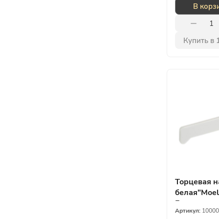
В корз
Купить в 
Торцевая н
белая"Moel
Германия
Артикул:
10000