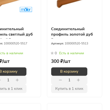
инительный
Соединительный
иль светлый дуб
профиль золотой дуб
ller" Германия
Россия
ул:
100000520-5517
Артикул:
100000520-5513
сть в наличии
0
Есть в наличии
₽/
шт
300 ₽/
шт
В корзину
В корзину
ить в 1 клик
Купить в 1 клик