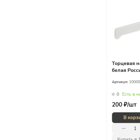
Торцевая н
белая Росс
Артикул:
10000
0
Есть в 
200 ₽/
шт
В корз
Купить в 