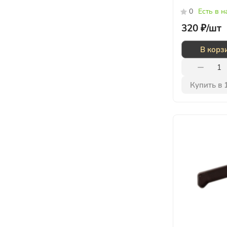
0
Есть в 
320 ₽/
шт
В корз
Купить в 