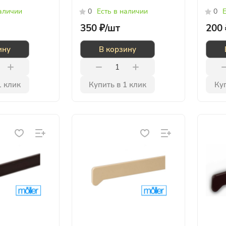
наличии
0
Есть в наличии
0
Е
350 ₽/
шт
200 
ину
В корзину
1 клик
Купить в 1 клик
Куп