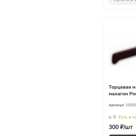
Торцевая н
махагон Ро
Артикул:
10000
0
Есть в 
300 ₽/
шт