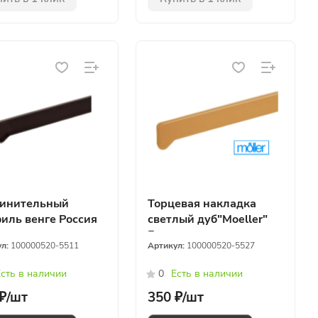
инительный
Торцевая накладка
иль венге Россия
светлый дуб"Moeller"
Германия
ул:
100000520-5511
Артикул:
100000520-5527
сть в наличии
0
Есть в наличии
₽/
шт
350 ₽/
шт