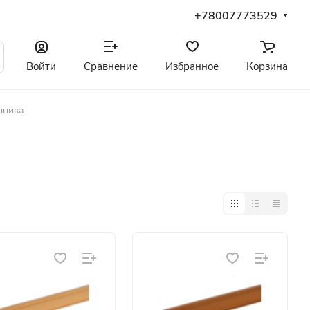
+78007773529
Войти
Сравнение
Избранное
Корзина
нника