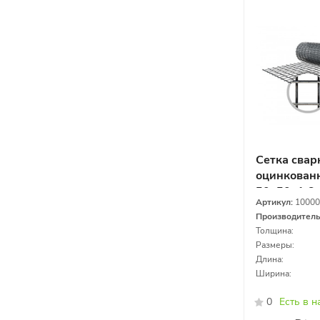
Сетка свар
оцинкованн
50х50х1,6
Артикул:
10000
Производител
Толщина:
Размеры:
Длина:
Ширина:
0
Есть в 