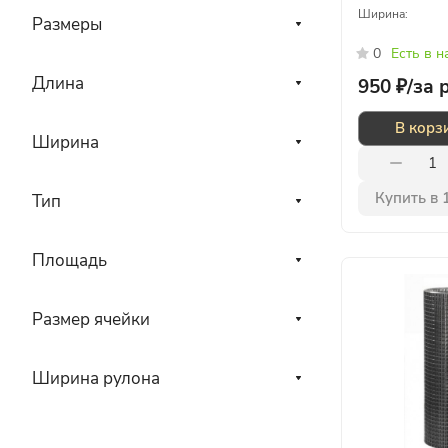
Ширина:
Размеры
0
Есть в 
Длина
950 ₽/
за 
В корз
Ширина
Купить в 
Тип
Площадь
Размер ячейки
Ширина рулона