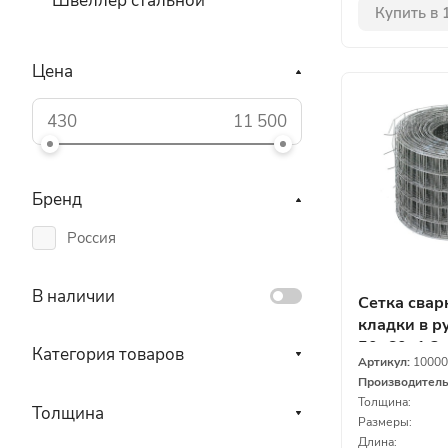
Швеллер стальной
Купить в 
Цена
Бренд
Россия
В наличии
Сетка свар
кладки в р
50х60х1,3
Категория товаров
Артикул:
10000
Производител
Толщина:
Толщина
Размеры:
Длина: