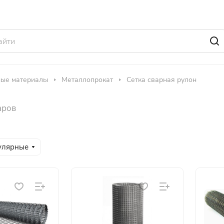
ные материалы
Металлопрокат
Сетка сварная рулон
аров
улярные