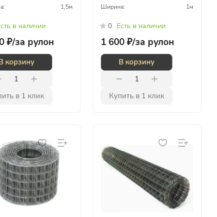
а:
1,5м
Ширина:
1м
сть в наличии
0
Есть в наличии
0 ₽/
за рулон
1 600 ₽/
за рулон
В корзину
В корзину
ить в 1 клик
Купить в 1 клик