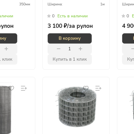
350мм
Ширина:
1м
Ширин
наличии
0
Есть в наличии
0
Е
рулон
3 100 ₽/
за рулон
4 90
ину
В корзину
1 клик
Купить в 1 клик
Куп