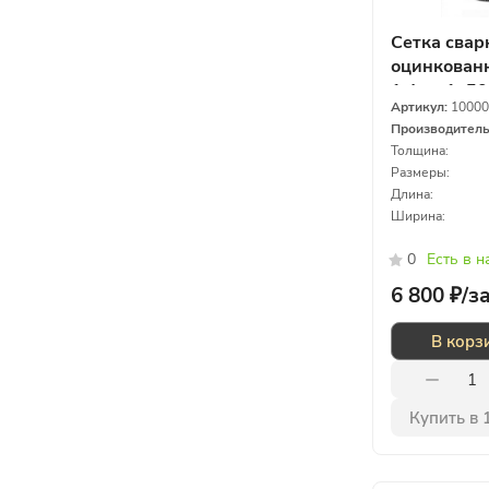
Сетка свар
оцинкованн
1,4мм 1х5
Артикул:
10000
Производител
Толщина:
Размеры:
Длина:
Ширина:
0
Есть в 
6 800 ₽/
з
В корз
Купить в 