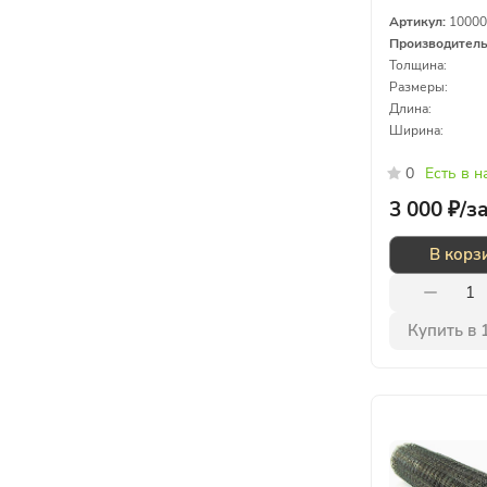
1,5х15м
Артикул:
10000
Производител
Толщина:
Размеры:
Длина:
Ширина:
0
Есть в 
3 000 ₽/
з
В корз
Купить в 