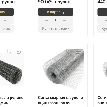
а рулон
900 ₽/
за рулон
440 
ину
В корзину
1 клик
Купить в 1 клик
Куп
ная в рулоне
Сетка сварная в рулоне
Сетк
,5мм
оцинкованная яч
оцин