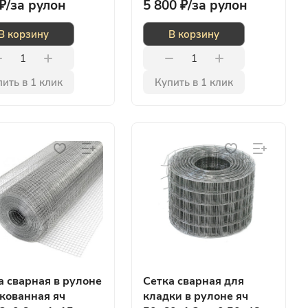
₽/
за рулон
5 800 ₽/
за рулон
В корзину
В корзину
ить в 1 клик
Купить в 1 клик
а сварная в рулоне
Сетка сварная для
кованная яч
кладки в рулоне яч