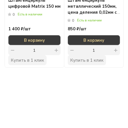
Штангенциркуль
Штангенциркуль
цифровой Matrix 150 мм
металлический 150мм,
цена деления 0,02мм с
Есть в наличии
0
глубиномером
Есть в наличии
0
1 400 ₽/
шт
850 ₽/
шт
В корзину
В корзину
Купить в 1 клик
Купить в 1 клик