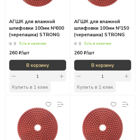
АГШК для влажной
АГШК для влажной
шлифовки 100мм №600
шлифовки 100мм №150
(черепашка) STRONG
(черепашка) STRONG
Есть в наличии
Есть в наличии
0
0
260 ₽/
шт
260 ₽/
шт
В корзину
В корзину
Купить в 1 клик
Купить в 1 клик