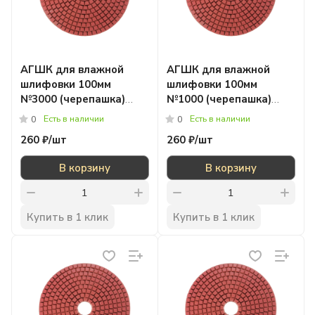
АГШК для влажной
АГШК для влажной
шлифовки 100мм
шлифовки 100мм
№3000 (черепашка)
№1000 (черепашка)
STRONG
STRONG
Есть в наличии
Есть в наличии
0
0
260 ₽/
шт
260 ₽/
шт
В корзину
В корзину
Купить в 1 клик
Купить в 1 клик