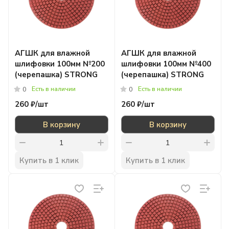
АГШК для влажной
АГШК для влажной
шлифовки 100мм №200
шлифовки 100мм №400
(черепашка) STRONG
(черепашка) STRONG
Есть в наличии
Есть в наличии
0
0
260 ₽/
шт
260 ₽/
шт
В корзину
В корзину
Купить в 1 клик
Купить в 1 клик