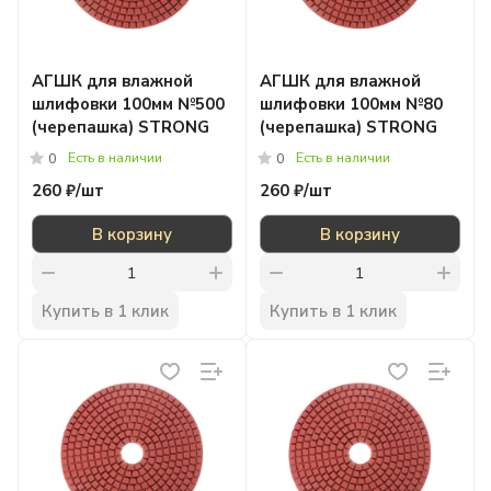
АГШК для влажной
АГШК для влажной
шлифовки 100мм №500
шлифовки 100мм №80
(черепашка) STRONG
(черепашка) STRONG
Есть в наличии
Есть в наличии
0
0
260 ₽/
шт
260 ₽/
шт
В корзину
В корзину
Купить в 1 клик
Купить в 1 клик