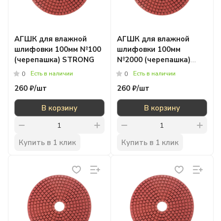
АГШК для влажной
АГШК для влажной
шлифовки 100мм №100
шлифовки 100мм
(черепашка) STRONG
№2000 (черепашка)
STRONG
Есть в наличии
Есть в наличии
0
0
260 ₽/
шт
260 ₽/
шт
В корзину
В корзину
Купить в 1 клик
Купить в 1 клик