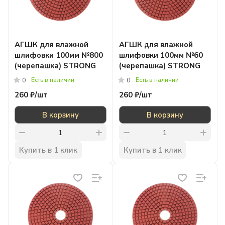
АГШК для влажной
АГШК для влажной
шлифовки 100мм №800
шлифовки 100мм №60
(черепашка) STRONG
(черепашка) STRONG
Есть в наличии
Есть в наличии
0
0
260 ₽/
шт
260 ₽/
шт
В корзину
В корзину
Купить в 1 клик
Купить в 1 клик