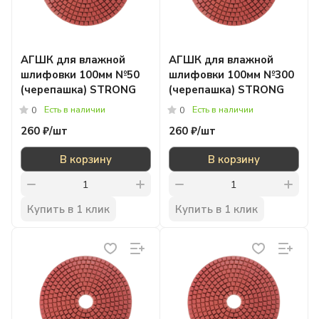
АГШК для влажной
АГШК для влажной
шлифовки 100мм №50
шлифовки 100мм №300
(черепашка) STRONG
(черепашка) STRONG
Есть в наличии
Есть в наличии
0
0
260 ₽/
шт
260 ₽/
шт
В корзину
В корзину
Купить в 1 клик
Купить в 1 клик