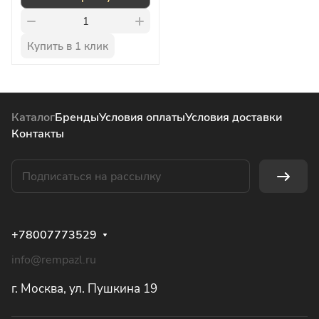
Купить в 1 клик
Каталог
Бренды
Условия оплаты
Условия доставки
Контакты
+78007773529
info@rempazl.ru
г. Москва, ул. Пушкина 19