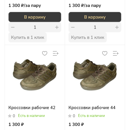
1 300 ₽/
за пару
1 300 ₽/
за пару
В корзину
В корзину
Купить в 1 клик
Купить в 1 клик
Кроссовки рабочие 42
Кроссовки рабочие 44
Есть в наличии
Есть в наличии
0
0
1 300 ₽
1 300 ₽