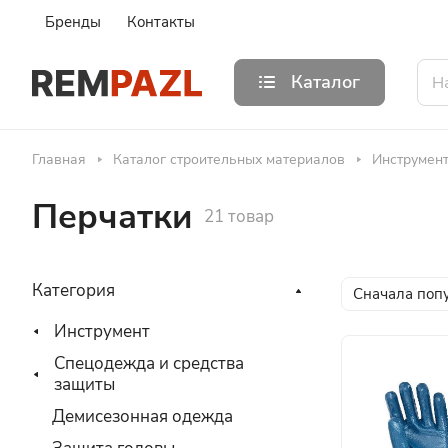
Бренды
Контакты
Каталог
Главная
Каталог строительных материалов
Инструмен
Перчатки
21 товар
Категория
Сначала поп
Инструмент
Спецодежда и средства
защиты
Демисезонная одежда