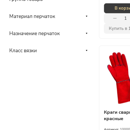
В корз
Материал перчаток
Купить в 
Назначение перчаток
Класс вязки
Краги сва
красные
Артикул:
10000