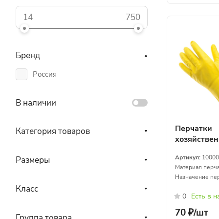
Бренд
Россия
В наличии
Перчатки
Категория товаров
хозяйстве
латексные 
Артикул:
10000
Размеры
Материал перча
Назначение пер
Класс
0
Есть в 
70 ₽/
шт
Группа товара