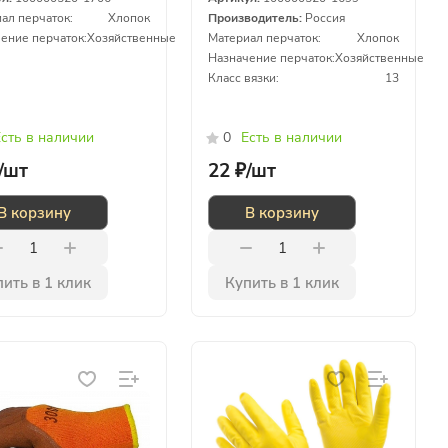
ал перчаток:
Хлопок
Производитель:
Россия
ение перчаток:
Хозяйственные
Материал перчаток:
Хлопок
Назначение перчаток:
Хозяйственные
Класс вязки:
13
сть в наличии
0
Есть в наличии
/
шт
22 ₽/
шт
В корзину
В корзину
ить в 1 клик
Купить в 1 клик