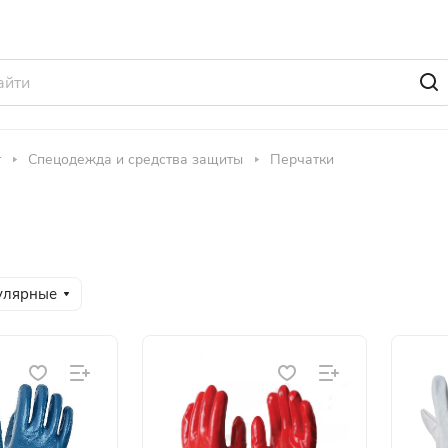
т
Спецодежда и средства защиты
Перчатки
улярные