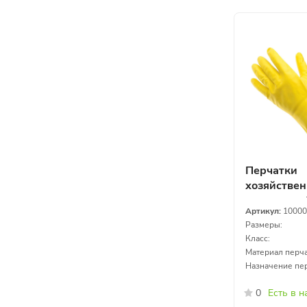
Перчатки
хозяйстве
латексные
Артикул:
10000
Размеры:
Класс:
Материал перча
Назначение пер
0
Есть в 