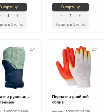
В корзину
В корзину
ить в 1 клик
Купить в 1 клик
атки руковицы
Перчатки двойной
лённые
облив
ентовые
ул:
100000520-1706
Артикул:
100000520-1699