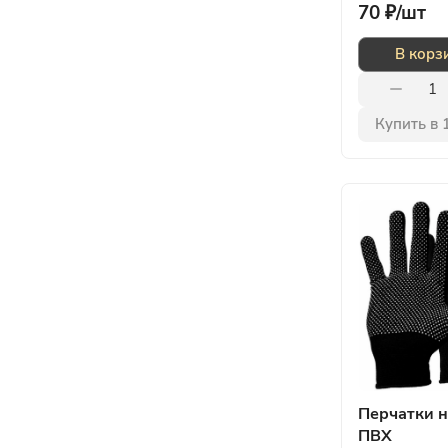
70 ₽/
шт
В корз
Купить в 
Перчатки н
ПВХ