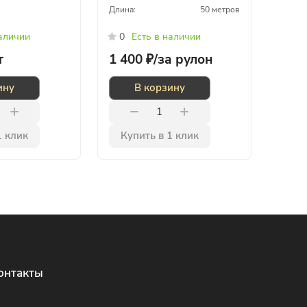
Длина:
50 метров
наличии
0
Есть в наличии
т
1 400 ₽/
за рулон
ину
В корзину
1 клик
Купить в 1 клик
онтакты