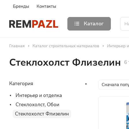
Бренды
Контакты
Каталог
Главная
Каталог строительных материалов
Интерьер и
Стеклохолст Флизелин
6
Категория
Сначала поп
Интерьер и отделка
Стеклохолст, Обои
Стеклохолст Флизелин