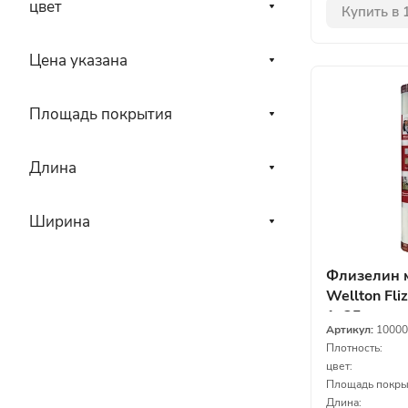
цвет
Купить в 
Цена указана
Площадь покрытия
Длина
Ширина
Флизелин 
Wellton Fliz
1х25 м
Артикул:
10000
Плотность:
цвет:
Площадь покры
Длина: