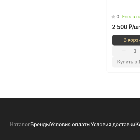
0
Есть в 
2 500 ₽/
ш
В корз
Купить в 
Каталог
Бренды
Условия оплаты
Условия доставки
К