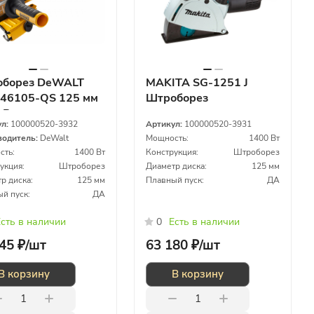
борез DeWALT
MAKITA SG-1251 J
6105-QS 125 мм
Штроборез
 Вт
ул:
100000520-3932
Артикул:
100000520-3931
водитель:
DeWalt
Мощность:
1400 Вт
сть:
1400 Вт
Конструкция:
Штроборез
укция:
Штроборез
Диаметр диска:
125 мм
р диска:
125 мм
Плавный пуск:
ДА
й пуск:
ДА
сть в наличии
0
Есть в наличии
45 ₽/
шт
63 180 ₽/
шт
В корзину
В корзину