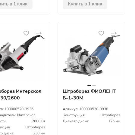
ить в 1 клик
Купить в 1 клик
борез Интерскол
Штроборез ФИОЛЕНТ
30/2600
Б-1-30М
ул:
100000520-3936
Артикул:
100000520-3938
водитель:
Интерскол
Конструкция:
Штроборез
сть:
2600 Вт
Диаметр диска:
125 мм
укция:
Штроборез
р диска:
230 мм