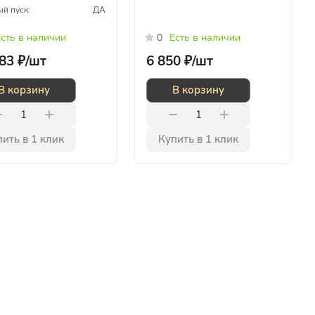
й пуск:
ДА
сть в наличии
0
Есть в наличии
83 ₽/
шт
6 850 ₽/
шт
В корзину
В корзину
ить в 1 клик
Купить в 1 клик