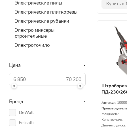
Электрические пилы
Купить в 
Электрические плиткорезы
Электрические рубанки
Электро миксеры
строительные
Электроточило
Цена
Штроборез
ПД-230/26
Бренд
Артикул:
10000
Производител
DeWalt
Мощность:
Конструкция:
Felisatti
Диаметр диска: