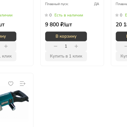
Плавный пуск:
ДА
Плавны
наличии
0
Есть в наличии
0
Е
шт
9 800 ₽/
шт
20 1
ину
В корзину
1 клик
Купить в 1 клик
Куп