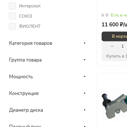
Интерскол
0
Есть в 
СОЮЗ
11 600 ₽/
ФИОЛЕНТ
В корз
Категория товаров
Купить в 
Группа товара
Мощность
Конструкция
Диаметр диска
Плавный пуск