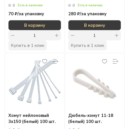
Есть в наличии
Есть в наличии
0
0
70 ₽/
за упаковку
280 ₽/
за упаковку
В корзину
В корзину
Купить в 1 клик
Купить в 1 клик
Xомут нейлоновый
Дюбель-хомут 11-18
3х150 (белый) 100 шт.
(белый) 100 шт.