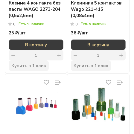
Клемма 4 контакта без
Клеммник 5 контактов
пасты WAGO 2273-204
Wago 221-415
(0,5х2,5мм)
(0,08х4мм)
Есть в наличии
Есть в наличии
0
0
25 ₽/
шт
36 ₽/
шт
В корзину
В корзину
Купить в 1 клик
Купить в 1 клик