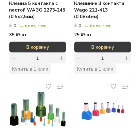
Клемма 5 контакта с
Клеммник 3 контакта
пастой WAGO 2273-245
Wago 221-413
(0,5х2,5мм)
(0,08х4мм)
Есть в наличии
Есть в наличии
0
0
35 ₽/
шт
25 ₽/
шт
В корзину
В корзину
Купить в 1 клик
Купить в 1 клик