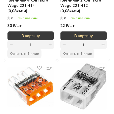
Клеммник 4 контакта
Клеммник 2 контакта
Wago 221-414
Wago 221-412
(0,08х4мм)
(0,08х4мм)
Есть в наличии
Есть в наличии
0
0
30 ₽/
шт
22 ₽/
шт
В корзину
В корзину
Купить в 1 клик
Купить в 1 клик