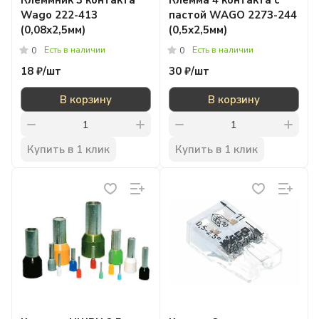
Клеммник 3 контакта
Клемма 4 контакта с
Wago 222-413
пастой WAGO 2273-244
(0,08х2,5мм)
(0,5х2,5мм)
Есть в наличии
Есть в наличии
0
0
18 ₽/
шт
30 ₽/
шт
В корзину
В корзину
Купить в 1 клик
Купить в 1 клик