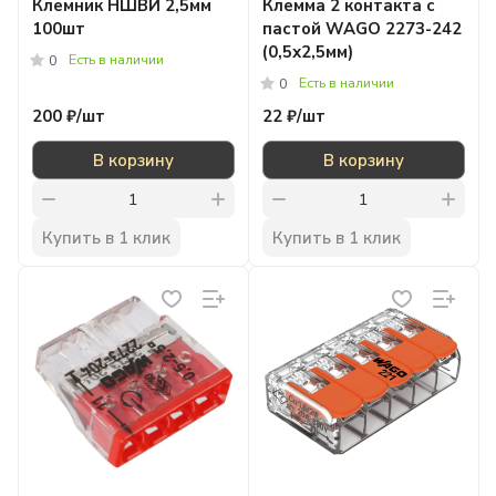
Клемник НШВИ 2,5мм
Клемма 2 контакта с
100шт
пастой WAGO 2273-242
(0,5х2,5мм)
Есть в наличии
0
Есть в наличии
0
200 ₽/
шт
22 ₽/
шт
В корзину
В корзину
Купить в 1 клик
Купить в 1 клик