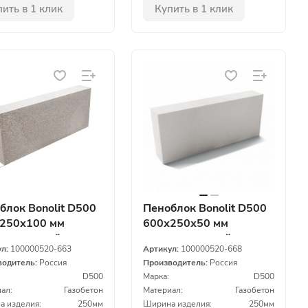
ить в 1 клик
Купить в 1 клик
блок Bonolit D500
Пеноблок Bonolit D500
250х100 мм
600х250х50 мм
силикатный
газосиликатный
ул:
100000520-663
Артикул:
100000520-668
водитель:
Россия
Производитель:
Россия
D500
Марка:
D500
ал:
Газобетон
Материал:
Газобетон
 изделия:
250мм
Ширина изделия:
250мм