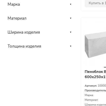
Купить в 
Марка
Материал
Ширина изделия
Толщина изделия
Пеноблок B
600х250х1
газосилик
Артикул:
10000
Производител
Марка:
Материал:
Ширина издели