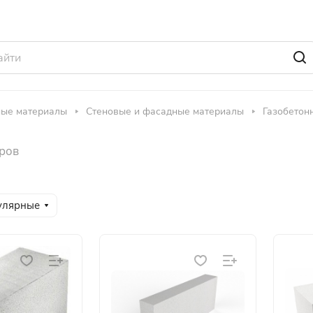
ные материалы
Стеновые и фасадные материалы
Газобетон
аров
улярные