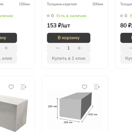
ия:
150мм
Толщина изделия:
200мм
Толщин
наличии
0
Есть в наличии
0
Е
153 ₽/
шт
80 ₽
ину
В корзину
1 клик
Купить в 1 клик
Куп