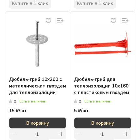
Купить в 1 клик
Купить в 1 клик
Дюбель-гриб 10x260 с
Дюбель-гриб для
металлическим гвоздем
теплоизоляции 10x160
для теплоизоляции
с пластиковым гвоздем
Есть в наличии
Есть в наличии
0
0
15 ₽/
шт
5 ₽/
шт
В корзину
В корзину