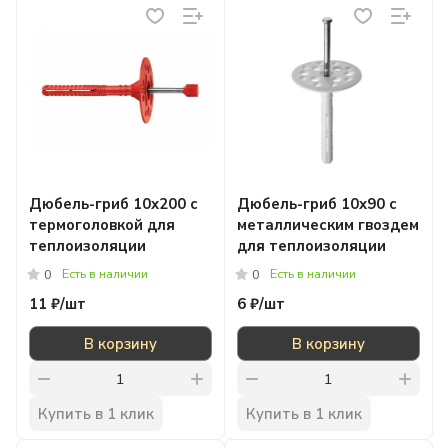
Дюбель-гриб 10x200 с
Дюбель-гриб 10x90 с
термоголовкой для
металлическим гвоздем
теплоизоляции
для теплоизоляции
Есть в наличии
Есть в наличии
0
0
11 ₽/
шт
6 ₽/
шт
В корзину
В корзину
Купить в 1 клик
Купить в 1 клик