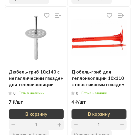
Дюбель-гриб 10x140 с
Дюбель-гриб для
металлическим гвоздем
теплоизоляции 10x110
для теплоизоляции
с пластиковым гвоздем
Есть в наличии
Есть в наличии
0
0
7 ₽/
шт
4 ₽/
шт
В корзину
В корзину