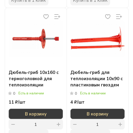
Купить в 1 клик
Купить в 1 клик
Дюбель-гриб 10x160 с
Дюбель-гриб для
термоголовкой для
теплоизоляции 10x90 с
теплоизоляции
пластиковым гвоздем
Есть в наличии
Есть в наличии
0
0
11 ₽/
шт
4 ₽/
шт
В корзину
В корзину