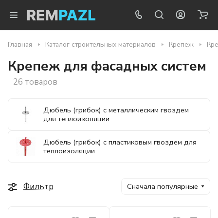
Главная
Каталог строительных материалов
Крепеж
Кре
Крепеж для фасадных систем
26 товаров
Дюбель (грибок) с металлическим гвоздем
для теплоизоляции
Дюбель (грибок) с пластиковым гвоздем для
теплоизоляции
Фильтр
Сначала популярные