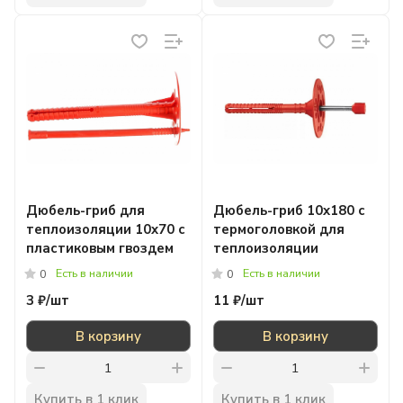
Дюбель-гриб для
Дюбель-гриб 10x180 с
теплоизоляции 10x70 с
термоголовкой для
пластиковым гвоздем
теплоизоляции
Есть в наличии
Есть в наличии
0
0
3 ₽/
шт
11 ₽/
шт
В корзину
В корзину
Купить в 1 клик
Купить в 1 клик