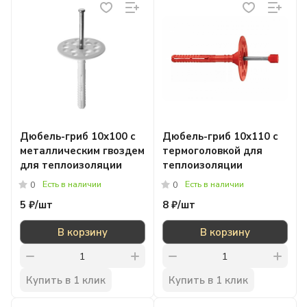
Дюбель-гриб 10x100 с
Дюбель-гриб 10x110 с
металлическим гвоздем
термоголовкой для
для теплоизоляции
теплоизоляции
Есть в наличии
Есть в наличии
0
0
5 ₽/
шт
8 ₽/
шт
В корзину
В корзину
Купить в 1 клик
Купить в 1 клик