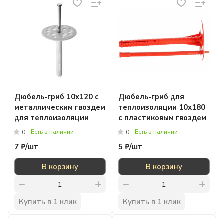
Дюбель-гриб 10x120 с
Дюбель-гриб для
металлическим гвоздем
теплоизоляции 10x180
для теплоизоляции
с пластиковым гвоздем
Есть в наличии
Есть в наличии
0
0
7 ₽/
шт
5 ₽/
шт
В корзину
В корзину
Купить в 1 клик
Купить в 1 клик