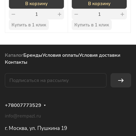
В корзину
В корзину
Купить в 1 клик
Купить в 1 клик
Каталог
Бренды
Условия оплаты
Условия доставки
Контакты
+78007773529
info@rempazl.ru
г. Москва, ул. Пушкина 19