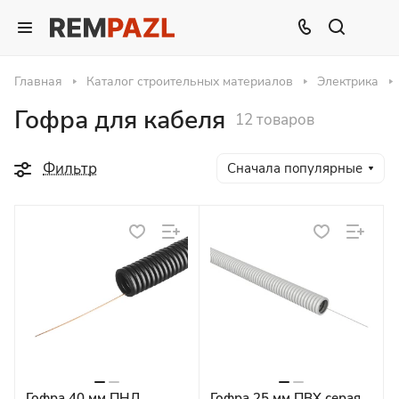
Главная
Каталог строительных материалов
Электрика
Гофра для кабеля
12 товаров
Фильтр
Сначала популярные
Гофра 40 мм ПНД
Гофра 25 мм ПВХ серая