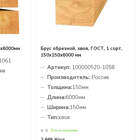
0х6000мм
Брус обрезной, хвоя, ГОСТ, 1 сорт,
150х150х6000 мм
1061
Артикул:
100000520-1058
ия
Производитель:
Россия
Толщина:
150мм
Длина:
6000мм
Ширина:
150мм
Тип:
хвоя
Есть в наличии
0
2 665 ₽/
шт