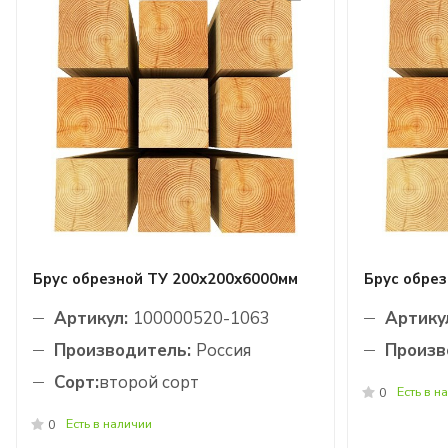
Брус обрезной ТУ 200х200х6000мм
Брус обре
Артикул:
100000520-1063
Артику
Производитель:
Россия
Произв
Сорт:
второй сорт
Есть в н
0
Есть в наличии
0