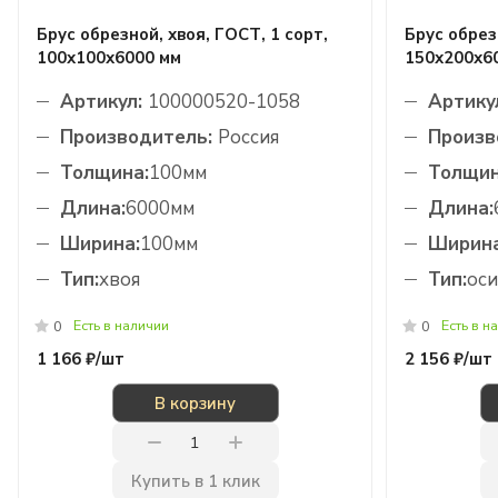
Брус обрезной, хвоя, ГОСТ, 1 сорт,
Брус обрезн
100х100х6000 мм
150х200х6
Артикул:
100000520-1058
Артику
Производитель:
Россия
Произв
Толщина:
100мм
Толщин
Длина:
6000мм
Длина:
Ширина:
100мм
Ширина
Тип:
хвоя
Тип:
оси
Есть в наличии
Есть в н
0
0
1 166 ₽/
шт
2 156 ₽/
шт
В корзину
Купить в 1 клик