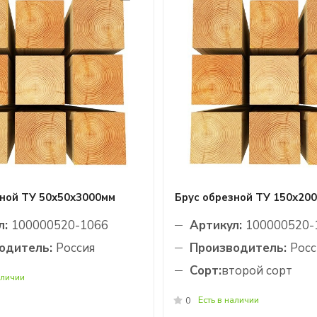
зной ТУ 50х50х3000мм
Брус обрезной ТУ 150х20
л:
100000520-1066
Артикул:
100000520-
одитель:
Россия
Производитель:
Росс
Сорт:
второй сорт
аличии
Есть в наличии
0