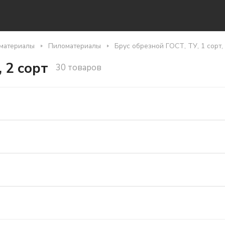
материалы
Пиломатериалы
Брус обрезной ГОСТ, ТУ, 1 сорт, 
 2 сорт
30 товаров