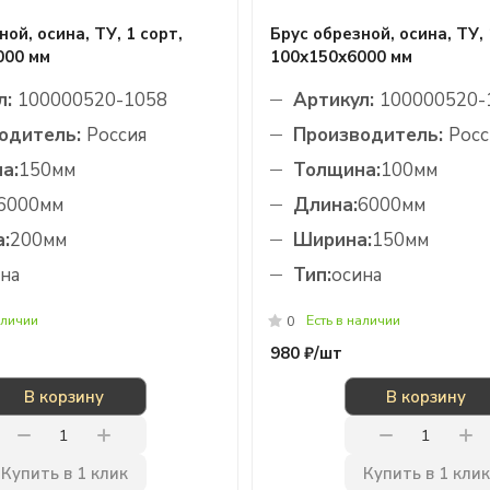
ой, осина, ТУ, 1 сорт,
Брус обрезной, осина, ТУ, 
000 мм
100х150х6000 мм
л:
100000520-1058
Артикул:
100000520-
одитель:
Россия
Производитель:
Росс
а:
150мм
Толщина:
100мм
6000мм
Длина:
6000мм
:
200мм
Ширина:
150мм
на
Тип:
осина
аличии
Есть в наличии
0
980 ₽/
шт
В корзину
В корзину
Купить в 1 клик
Купить в 1 клик