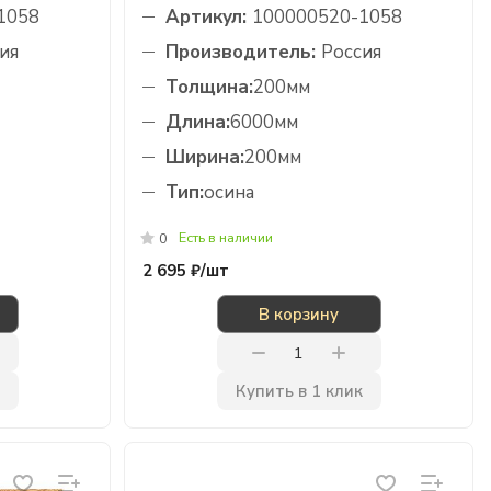
1058
Артикул:
100000520-1058
ия
Производитель:
Россия
Толщина:
200мм
Длина:
6000мм
Ширина:
200мм
Тип:
осина
Есть в наличии
0
2 695 ₽/
шт
В корзину
Купить в 1 клик