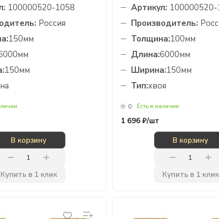
л:
100000520-1058
Артикул:
100000520-
одитель:
Россия
Производитель:
Росс
а:
150мм
Толщина:
100мм
6000мм
Длина:
6000мм
:
150мм
Ширина:
150мм
на
Тип:
хвоя
аличии
Есть в наличии
0
1 696 ₽/
шт
В корзину
В корзину
Купить в 1 клик
Купить в 1 клик