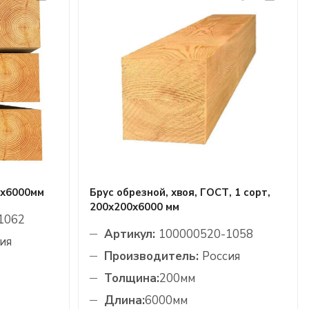
0х6000мм
Брус обрезной, хвоя, ГОСТ, 1 сорт,
200х200х6000 мм
1062
Артикул:
100000520-1058
ия
Производитель:
Россия
Толщина:
200мм
Длина:
6000мм