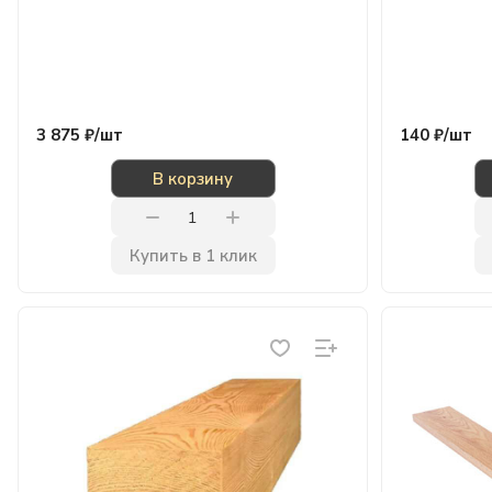
3 875 ₽/
шт
140 ₽/
шт
В корзину
Купить в 1 клик