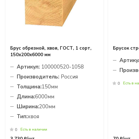
Брус обрезной, хвоя, ГОСТ, 1 сорт,
Брусок ст
150х200х6000 мм
Артику
Артикул:
100000520-1058
Произв
Производитель:
Россия
Есть в н
0
Толщина:
150мм
Длина:
6000мм
Ширина:
200мм
Тип:
хвоя
Есть в наличии
0
3 730 ₽/
шт
70 ₽/
шт