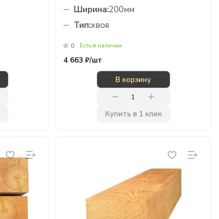
Ширина:
200мм
Тип:
хвоя
Есть в наличии
0
4 663 ₽/
шт
В корзину
Купить в 1 клик