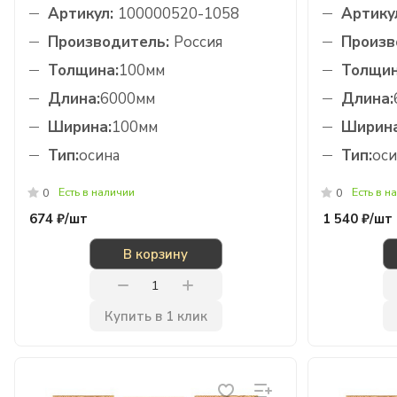
Артикул:
100000520-1058
Артику
Производитель:
Россия
Произв
Толщина:
100мм
Толщин
Длина:
6000мм
Длина:
Ширина:
100мм
Ширина
Тип:
осина
Тип:
оси
Есть в наличии
Есть в н
0
0
674 ₽/
шт
1 540 ₽/
шт
В корзину
Купить в 1 клик