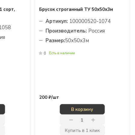
1 сорт,
Брусок строганный ТУ 50х50х3м
Артикул:
100000520-1074
1058
Производитель:
Россия
ия
Размер:
50х50х3м
Есть в наличии
0
200 ₽/
шт
В корзину
Купить в 1 клик