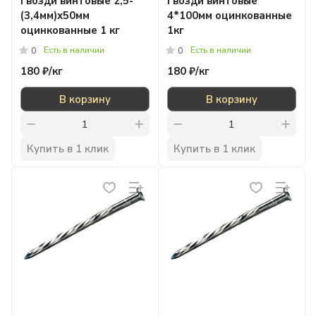
Гвозди винтовые 2,5-
Гвозди винтовые
(3,4мм)х50мм
4*100мм оцинкованные
оцинкованные 1 кг
1кг
Есть в наличии
Есть в наличии
0
0
180 ₽/
кг
180 ₽/
кг
В корзину
В корзину
Купить в 1 клик
Купить в 1 клик