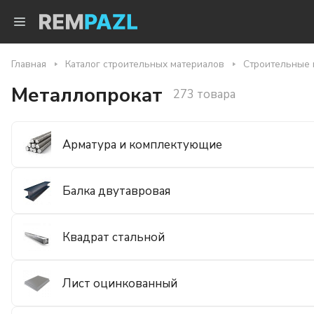
Главная
Каталог строительных материалов
Строительные 
Металлопрокат
273 товара
Арматура и комплектующие
Балка двутавровая
Квадрат стальной
Лист оцинкованный