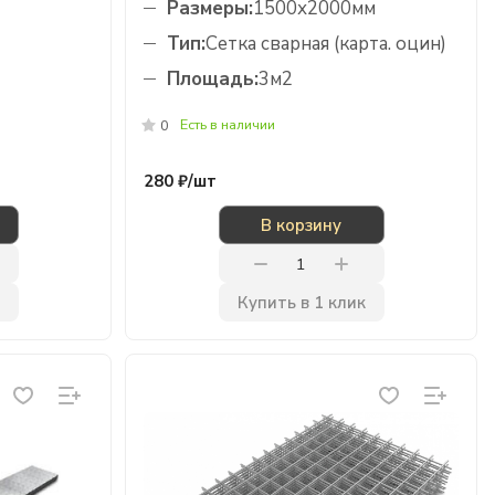
Размеры:
1500х2000мм
Тип:
Сетка сварная (карта. оцин)
Площадь:
3м2
Есть в наличии
0
280 ₽/
шт
В корзину
Купить в 1 клик