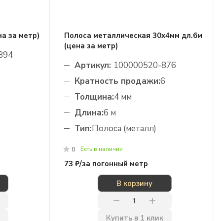
а за метр)
Полоса металлическая 30х4мм дл.6м
(цена за метр)
894
Артикул:
100000520-876
Кратность продажи:
6
Толщина:
4 мм
Длина:
6 м
Тип:
Полоса (металл)
Есть в наличии
0
73 ₽/
за погонный метр
В корзину
Купить в 1 клик