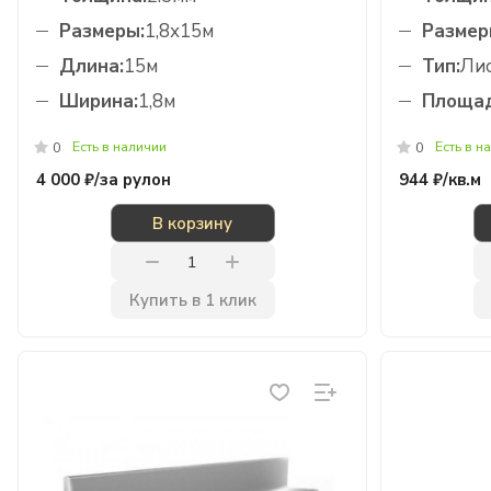
Размеры:
1,8х15м
Размер
Длина:
15м
Тип:
Лис
Ширина:
1,8м
Площад
Есть в наличии
Есть в н
0
0
4 000 ₽/
за рулон
944 ₽/
кв.м
В корзину
Купить в 1 клик