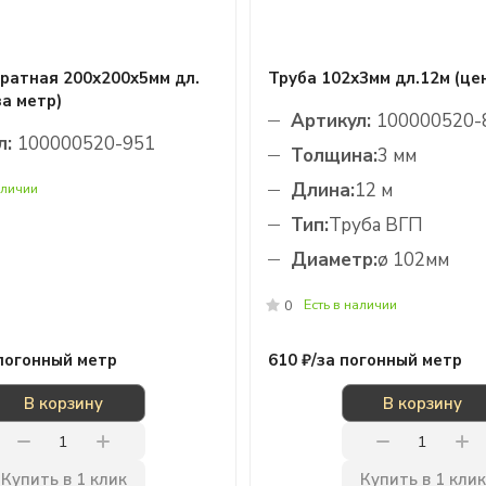
ратная 200х200x5мм дл.
Труба 102х3мм дл.12м (цен
за метр)
Артикул:
100000520-
л:
100000520-951
Толщина:
3 мм
Длина:
12 м
аличии
Тип:
Труба ВГП
Диаметр:
ø 102мм
Есть в наличии
0
погонный метр
610 ₽/
за погонный метр
В корзину
В корзину
Купить в 1 клик
Купить в 1 клик