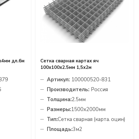
х4мм дл.6м
Сетка сварная картах яч
100х100х2.5мм 1,5х2м
879
Артикул:
100000520-831
6
Производитель:
Россия
Толщина:
2.5мм
Размеры:
1500х2000мм
Тип:
Сетка сварная (карта. оцин)
Площадь:
3м2