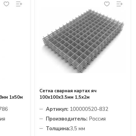
Сетка сварная картах яч
8мм 1х50м
100х100х3.5мм 1,5х2м
786
Артикул:
100000520-832
ия
Производитель:
Россия
Толщина:
3,5 мм