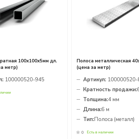
ратная 100х100х5мм дл.
Полоса металлическая 40
за метр)
(цена за метр)
л:
100000520-945
Артикул:
100000520-
Кратность продажи:
аличии
Толщина:
4 мм
Длина:
6 м
Тип:
Полоса (металл)
Есть в наличии
0