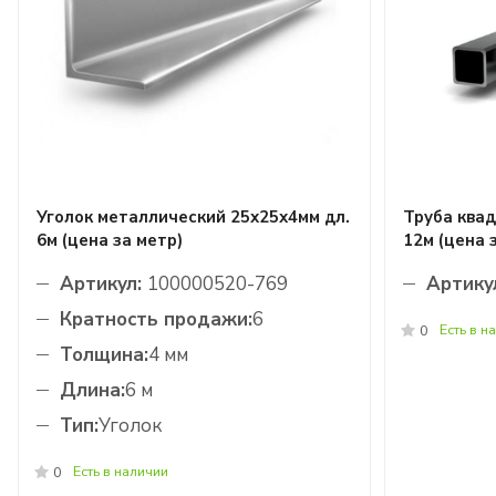
Уголок металлический 25х25х4мм дл.
Труба квад
6м (цена за метр)
12м (цена 
Артикул:
100000520-769
Артику
Кратность продажи:
6
Есть в н
0
Толщина:
4 мм
Длина:
6 м
Тип:
Уголок
Есть в наличии
0