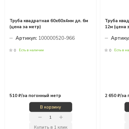
Труба квадратная 60х60х4мм дл. 6м
Труба квад
(цена за метр)
12м (цена 
Артикул:
100000520-966
Артику
Есть в наличии
Есть в н
0
0
510 ₽/
за погонный метр
2 650 ₽/
за 
В корзину
Купить в 1 клик