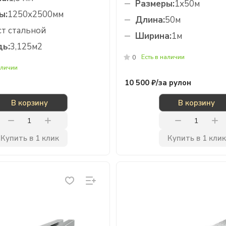
Размеры:
1х50м
ы:
1250х2500мм
Длина:
50м
т стальной
Ширина:
1м
ь:
3,125м2
Есть в наличии
0
аличии
10 500 ₽/
за рулон
В корзину
В корзину
Купить в 1 клик
Купить в 1 клик