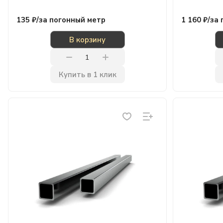
135 ₽/
за погонный метр
1 160 ₽/
за 
В корзину
Купить в 1 клик