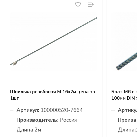
Шпилька резьбовая М 16х2м цена за
Болт М6 с 
1шт
100мм DIN 
Артикул:
100000520-7664
Артику
Производитель:
Россия
Произв
Длина:
2м
Длина: