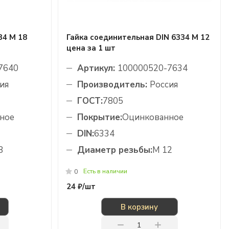
34 М 18
Гайка соединительная DIN 6334 М 12
цена за 1 шт
7640
Артикул:
100000520-7634
ия
Производитель:
Россия
ГОСТ:
7805
ное
Покрытие:
Оцинкованное
DIN:
6334
8
Диаметр резьбы:
М 12
Есть в наличии
0
24 ₽/
шт
В корзину