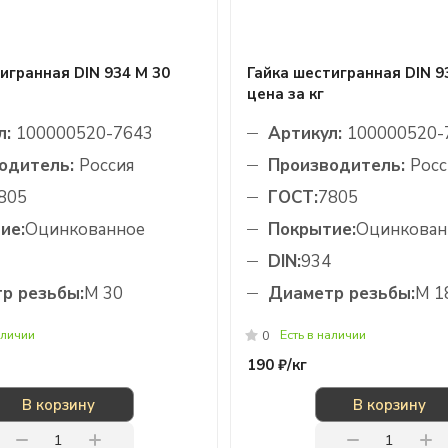
игранная DIN 934 М 30
Гайка шестигранная DIN 9
цена за кг
л:
100000520-7643
Артикул:
100000520-
одитель:
Россия
Производитель:
Росс
805
ГОСТ:
7805
ие:
Оцинкованное
Покрытие:
Оцинкован
DIN:
934
р резьбы:
М 30
Диаметр резьбы:
М 1
аличии
Есть в наличии
0
190 ₽/
кг
В корзину
В корзину