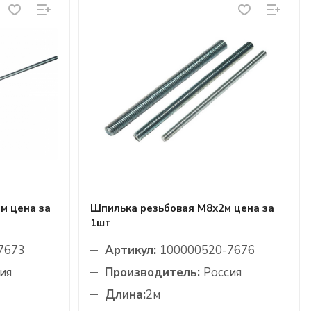
м цена за
Шпилька резьбовая М8х2м цена за
1шт
7673
Артикул:
100000520-7676
ия
Производитель:
Россия
Длина:
2м