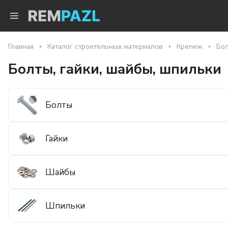
Главная
Каталог строительных материалов
Крепеж
Бол
Болты, гайки, шайбы, шпильки
Болты
Гайки
Шайбы
Шпильки