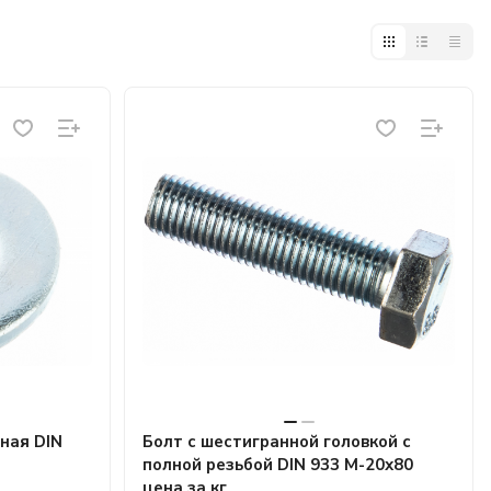
ная DIN
Болт с шестигранной головкой с
полной резьбой DIN 933 М-20х80
цена за кг