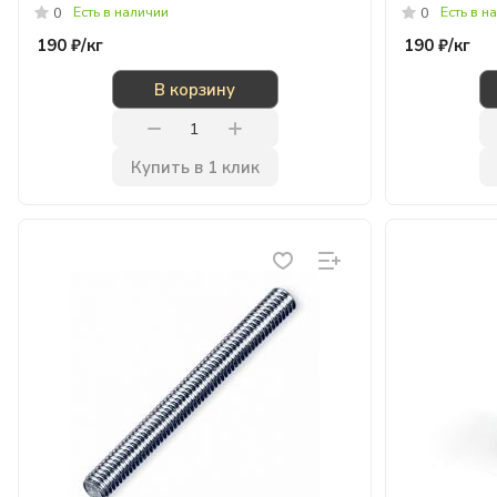
Есть в наличии
Есть в н
0
0
190 ₽/
кг
190 ₽/
кг
В корзину
Купить в 1 клик