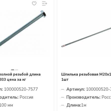
полной резьбой длина
Шпилька резьбовая М20х1
933 цена за кг
1шт
л:
100000520-7577
Артикул:
100000520-
одитель:
Россия
Производитель:
Росс
100 мм
Длина:
1м