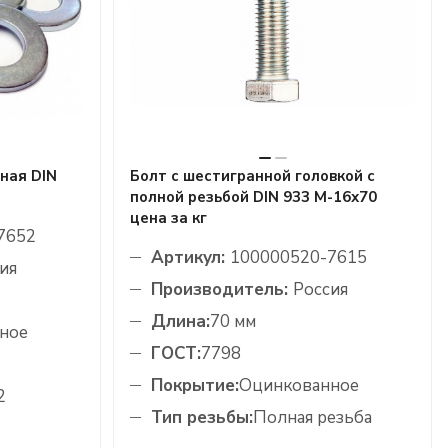
ная DIN
Болт с шестигранной головкой с
полной резьбой DIN 933 М-16х70
цена за кг
7652
Артикул:
100000520-7615
ия
Производитель:
Россия
Длина:
70 мм
ное
ГОСТ:
7798
Покрытие:
Оцинкованное
2
Тип резьбы:
Полная резьба