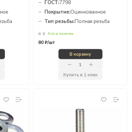
ГОСТ:
7798
ное
Покрытие:
Оцинкованное
езьба
Тип резьбы:
Полная резьба
Есть в наличии
0
80 ₽/
шт
В корзину
Купить в 1 клик