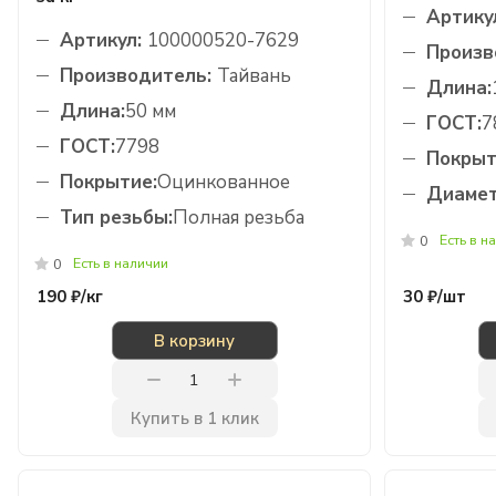
Артику
Артикул:
100000520-7629
Произв
Производитель:
Тайвань
Длина:
Длина:
50 мм
ГОСТ:
7
ГОСТ:
7798
Покрыт
Покрытие:
Оцинкованное
Диамет
Тип резьбы:
Полная резьба
Есть в н
0
Есть в наличии
0
190 ₽/
кг
30 ₽/
шт
В корзину
Купить в 1 клик