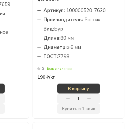
7659
Артикул:
100000520-7620
ия
Производитель:
Россия
Вид:
Бур
ное
Длина:
80 мм
Диаметр:
⌀ 6 мм
ГОСТ:
7798
Есть в наличии
0
190 ₽/
кг
В корзину
Купить в 1 клик