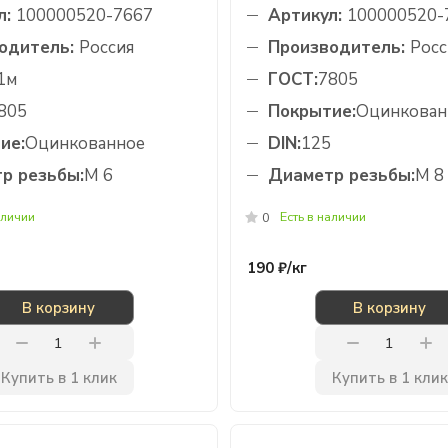
л:
100000520-7667
Артикул:
100000520-
одитель:
Россия
Производитель:
Росс
1м
ГОСТ:
7805
805
Покрытие:
Оцинкован
ие:
Оцинкованное
DIN:
125
р резьбы:
М 6
Диаметр резьбы:
М 8
аличии
Есть в наличии
0
190 ₽/
кг
В корзину
В корзину
Купить в 1 клик
Купить в 1 клик