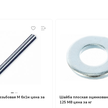
езьбовая М 6х1м цена за
Шайба плоская оцинкован
125 М8 цена за кг