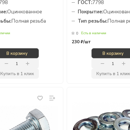
798
ГОСТ:
7798
ие:
Оцинкованное
Покрытие:
Оцинкован
зьбы:
Полная резьба
Тип резьбы:
Полная р
аличии
Есть в наличии
0
230 ₽/
шт
В корзину
В корзину
Купить в 1 клик
Купить в 1 клик