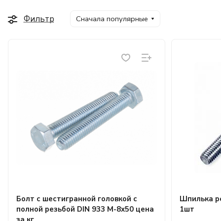
Фильтр
Сначала популярные
Болт с шестигранной головкой с
Шпилька р
полной резьбой DIN 933 М-8х50 цена
1шт
за кг