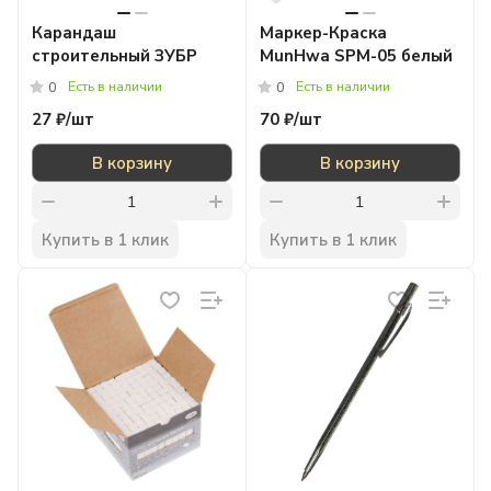
Карандаш
Маркер-Краска
строительный ЗУБР
MunHwa SPM-05 белый
Есть в наличии
Есть в наличии
0
0
27 ₽/
шт
70 ₽/
шт
В корзину
В корзину
Купить в 1 клик
Купить в 1 клик