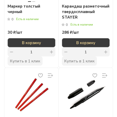
Маркер толстый
Карандаш разметочный
черный
твердосплавный
STAYER
Есть в наличии
0
Есть в наличии
0
30 ₽/
шт
286 ₽/
шт
В корзину
В корзину
Купить в 1 клик
Купить в 1 клик