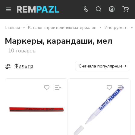
Главная
Каталог строительных материалов
Инструмент
Маркеры, карандаши, мел
10 товаров
Фильтр
Сначала популярные