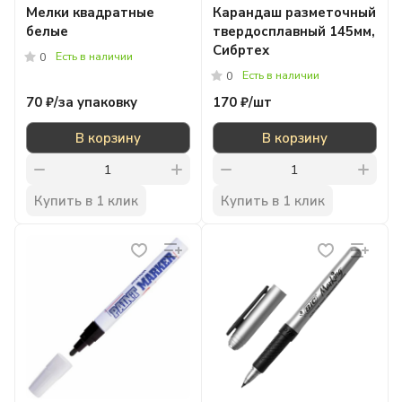
Мелки квадратные
Карандаш разметочный
белые
твердосплавный 145мм,
Сибртех
Есть в наличии
0
Есть в наличии
0
70 ₽/
за упаковку
170 ₽/
шт
В корзину
В корзину
Купить в 1 клик
Купить в 1 клик