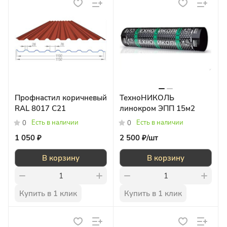
Профнастил коричневый
ТехноНИКОЛЬ
RAL 8017 С21
линокром ЭПП 15м2
Есть в наличии
Есть в наличии
0
0
1 050 ₽
2 500 ₽/
шт
В корзину
В корзину
Купить в 1 клик
Купить в 1 клик