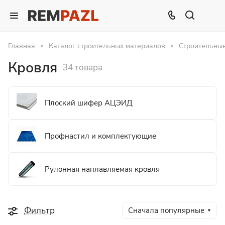
Главная
Каталог строительных материалов
Строительны
Кровля
34 товара
Плоский шифер АЦЭИД
Профнастил и комплектующие
Рулонная наплавляемая кровля
Фильтр
Сначала популярные