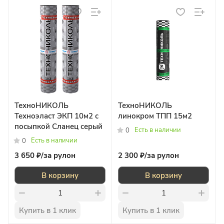
ТехноНИКОЛЬ
ТехноНИКОЛЬ
Техноэласт ЭКП 10м2 с
линокром ТПП 15м2
посыпкой Сланец серый
Есть в наличии
0
Есть в наличии
0
3 650 ₽/
за рулон
2 300 ₽/
за рулон
В корзину
В корзину
Купить в 1 клик
Купить в 1 клик