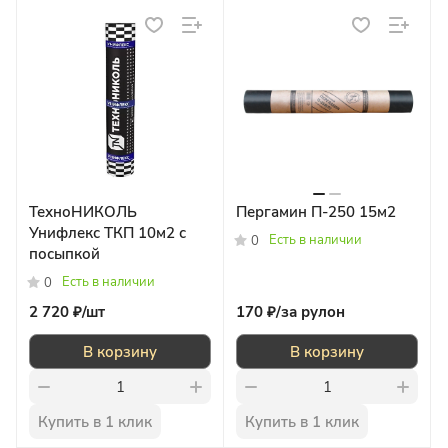
ТехноНИКОЛЬ
Пергамин П-250 15м2
Унифлекс ТКП 10м2 с
Есть в наличии
0
посыпкой
Есть в наличии
0
2 720 ₽/
шт
170 ₽/
за рулон
В корзину
В корзину
Купить в 1 клик
Купить в 1 клик