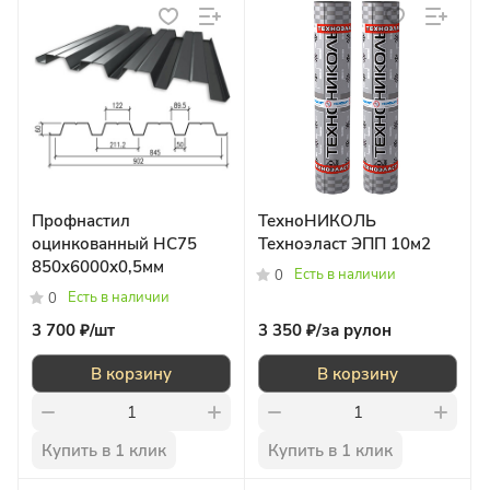
Профнастил
ТехноНИКОЛЬ
оцинкованный НC75
Техноэласт ЭПП 10м2
850x6000х0,5мм
Есть в наличии
0
Есть в наличии
0
3 700 ₽/
шт
3 350 ₽/
за рулон
В корзину
В корзину
Купить в 1 клик
Купить в 1 клик