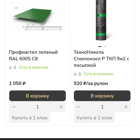
Профнастил зеленый
ТехноНиколь
RAL 6005 С8
Стеклоизол Р ТКП 9м2 с
посыпкой
Есть в наличии
0
Есть в наличии
0
1 050 ₽
920 ₽/
за рулон
В корзину
В корзину
Купить в 1 клик
Купить в 1 клик