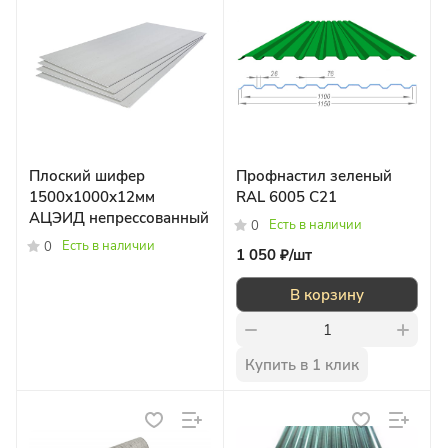
Плоский шифер
Профнастил зеленый
1500х1000х12мм
RAL 6005 С21
АЦЭИД непрессованный
Есть в наличии
0
Есть в наличии
0
1 050 ₽/
шт
В корзину
Купить в 1 клик