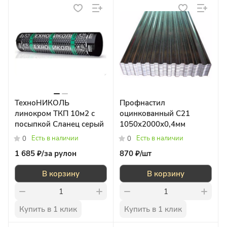
ТехноНИКОЛЬ
Профнастил
линокром ТКП 10м2 с
оцинкованный С21
посыпкой Сланец серый
1050x2000х0,4мм
Есть в наличии
Есть в наличии
0
0
1 685 ₽/
за рулон
870 ₽/
шт
В корзину
В корзину
Купить в 1 клик
Купить в 1 клик