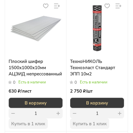
Плоский шифер
ТехноНИКОЛЬ
1500х1000х10мм
Техноэласт Стандарт
АЦЭИД непрессованный
ЭПП 10м2
Есть в наличии
Есть в наличии
0
0
630 ₽/
лист
2 750 ₽/
шт
В корзину
В корзину
Купить в 1 клик
Купить в 1 клик