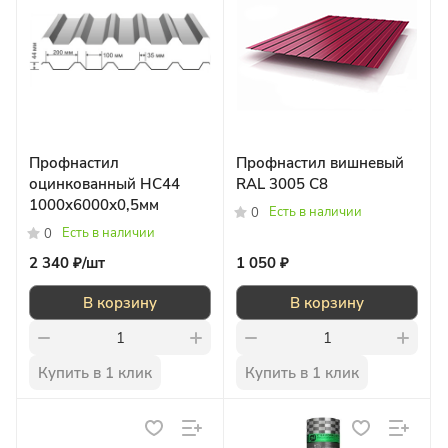
Профнастил
Профнастил вишневый
оцинкованный НС44
RAL 3005 С8
1000x6000х0,5мм
Есть в наличии
0
Есть в наличии
0
2 340 ₽/
шт
1 050 ₽
В корзину
В корзину
Купить в 1 клик
Купить в 1 клик