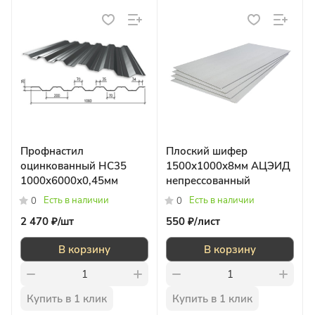
Профнастил
Плоский шифер
оцинкованный НС35
1500х1000х8мм АЦЭИД
1000x6000х0,45мм
непрессованный
Есть в наличии
Есть в наличии
0
0
2 470 ₽/
шт
550 ₽/
лист
В корзину
В корзину
Купить в 1 клик
Купить в 1 клик