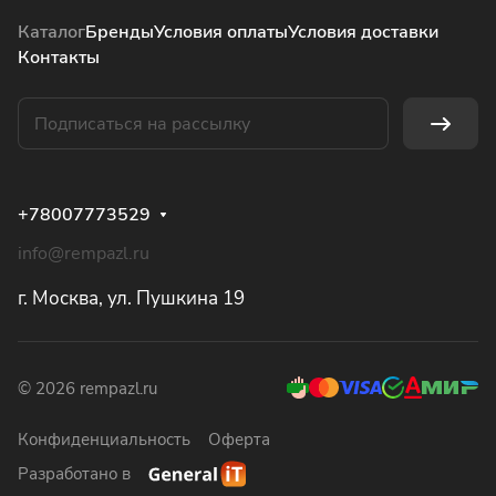
Каталог
Бренды
Условия оплаты
Условия доставки
Контакты
+78007773529
info@rempazl.ru
г. Москва, ул. Пушкина 19
© 2026 rempazl.ru
Конфиденциальность
Оферта
Разработано в