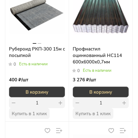
Рубероид РКП-300 15м с
Профнастил
посыпкой
оцинкованный НС114
600х6000х0,7мм
Есть в наличии
0
Есть в наличии
0
400 ₽/
шт
3 276 ₽/
шт
В корзину
В корзину
Купить в 1 клик
Купить в 1 клик