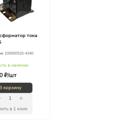
сформатор тока
5
ул:
100000520-4340
сть в наличии
0 ₽/
шт
В корзину
ить в 1 клик