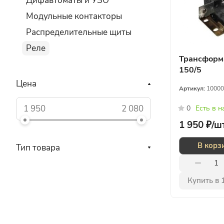
Дифавтоматы и УЗО
Модульные контакторы
Распределительные щиты
Реле
Трансформ
150/5
Цена
Артикул:
10000
0
Есть в 
1 950 ₽/
ш
В корз
Тип товара
Купить в 