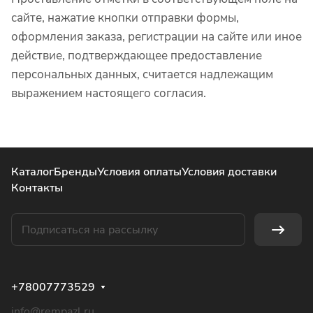
сайте, нажатие кнопки отправки формы,
оформления заказа, регистрации на сайте или иное
действие, подтверждающее предоставление
персональных данных, считается надлежащим
выражением настоящего согласия.
Каталог
Бренды
Условия оплаты
Условия доставки
Контакты
+78007773529
info@rempazl.ru