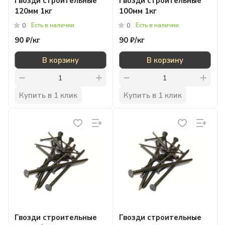
Гвозди строительные
Гвозди строительные
120мм 1кг
100мм 1кг
Есть в наличии
Есть в наличии
0
0
90 ₽/
кг
90 ₽/
кг
В корзину
В корзину
Купить в 1 клик
Купить в 1 клик
Гвозди строительные
Гвозди строительные