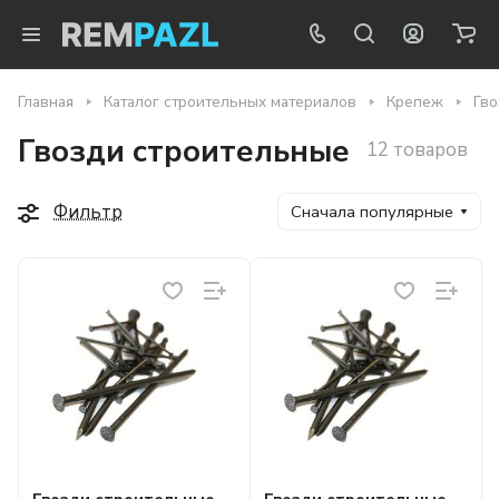
Главная
Каталог строительных материалов
Крепеж
Гво
Гвозди строительные
12 товаров
Фильтр
Сначала популярные