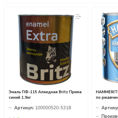
Эмаль ПФ-115 Алкидная Britz Прима
HAMMERITE
синий 1.9кг
по ржавчин
Артикул:
100000520-5318
Артику
Произв