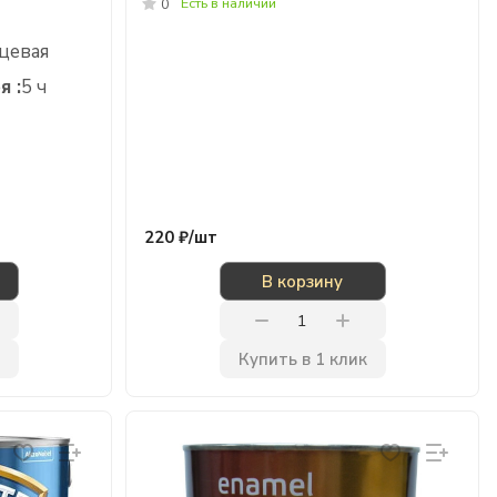
Есть в наличии
0
цевая
я :
5 ч
220 ₽/
шт
В корзину
Купить в 1 клик