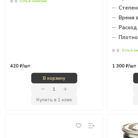
Есть в наличии
0
Степень
Время 
Расход 
Плотнос
Есть в н
0
420 ₽/
шт
1 300 ₽/
шт
В корзину
Купить в 1 клик