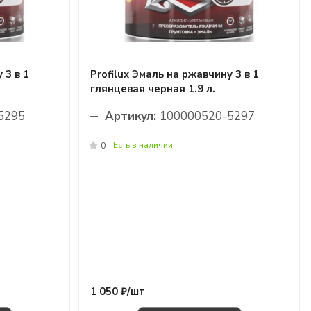
 3 в 1
Profilux Эмаль на ржавчину 3 в 1
глянцевая черная 1.9 л.
5295
Артикул:
100000520-5297
Есть в наличии
0
1 050 ₽/
шт