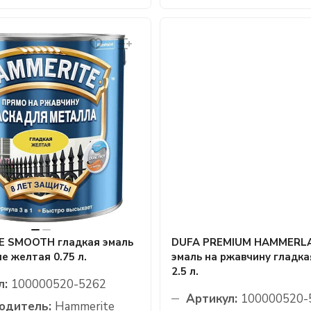
 SMOOTH гладкая эмаль
DUFA PREMIUM HAMMERLA
е желтая 0.75 л.
эмаль на ржавчину гладка
2.5 л.
л:
100000520-5262
Артикул:
100000520-
одитель:
Hammerite