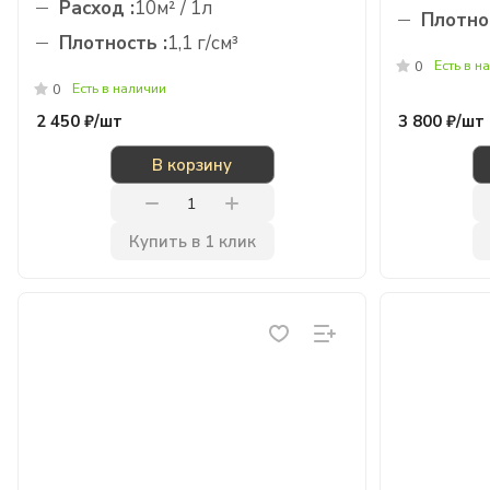
Расход :
10м² / 1л
Плотнос
Плотность :
1,1 г/см³
Есть в н
0
Есть в наличии
0
2 450 ₽/
шт
3 800 ₽/
шт
В корзину
Купить в 1 клик