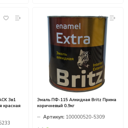
CK 3в1
Эмаль ПФ-115 Алкидная Britz Прима
я красная
коричневый 0.9кг
Артикул:
100000520-5309
5233