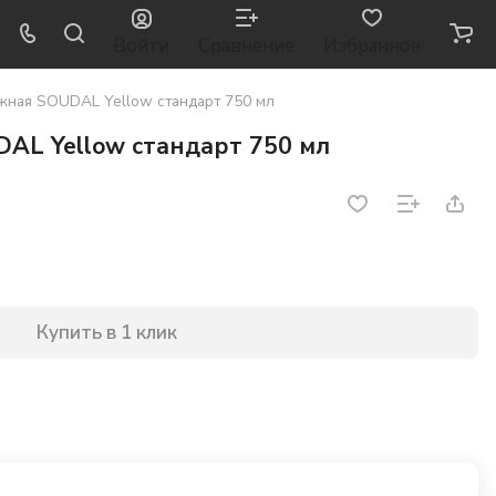
Войти
Сравнение
Избранное
жная SOUDAL Yellow стандарт 750 мл
AL Yellow стандарт 750 мл
Купить в 1 клик