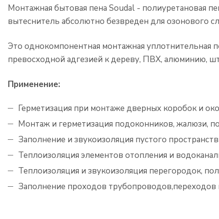
Монтажная бытовая пена Soudal - полиуретановая пе
вытеснитель абсолютно безвреден для озонового сл
Это однокомпонентная монтажная уплотнительная п
превосходной адгезией к дереву, ПВХ, алюминию, шту
Применение:
Герметизация при монтаже дверных коробок и ок
Монтаж и герметизация подоконников, жалюзи, пор
Заполнение и звукоизоляция пустого пространств
Теплоизоляция элементов отопления и водоканали
Теплоизоляция и звукоизоляция перегородок, поло
Заполнение проходов трубопроводов,переходов ин