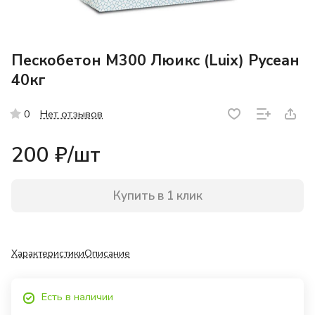
Пескобетон М300 Люикс (Luix) Русеан
40кг
Нет отзывов
0
200 ₽/
шт
Купить в 1 клик
Характеристики
Описание
Есть в наличии