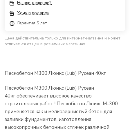
Нашли дешевле?
Хочу в подарок
Гарантия 5 лет
Цена действительна только для интернет-магазина и может
отличаться от цен в розничных магазинах
Пескобетон М300 Люикс (Luix) Русеан 40кг
Пескобетон М300 Люикс (Luix) Русеан
40кг
обеспечивает высокое качество
строительных работ ! Пескобетон Люикс М-300
применяется как и мелкозернистый бетон для
заливки фундаментов, изготовления
высокопрочных бетонных стяжек различной