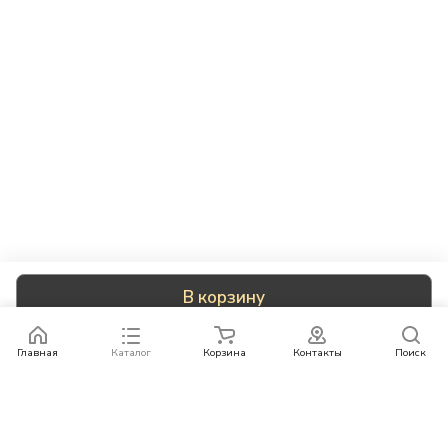
В корзину
Главная
Каталог
Корзина
Контакты
Поиск
Каталог
Бренды
Условия оплаты
Условия доставки
Контакты