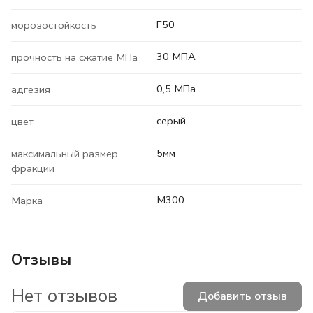
F50
морозостойкость
30 МПА
прочность на сжатие МПа
0,5 МПа
адгезия
серый
цвет
5мм
максимальный размер
фракции
М300
Марка
Отзывы
Нет отзывов
Добавить отзыв