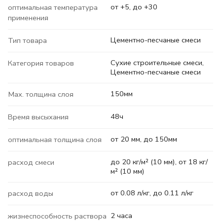
от +5, до +30
оптимальная температура
применения
Цементно-песчаные смеси
Тип товара
Сухие строительные смеси,
Категория товаров
Цементно-песчаные смеси
150мм
Max. толщина слоя
48ч
Время высыхания
от 20 мм, до 150мм
оптимальная толщина слоя
до 20 кг/м² (10 мм), от 18 кг/
расход смеси
м² (10 мм)
от 0.08 л/кг, до 0.11 л/кг
расход воды
2 часа
жизнеспособность раствора